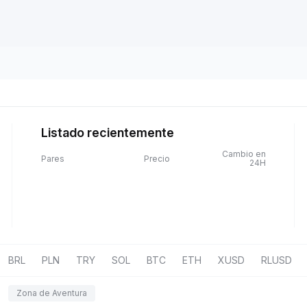
Listado recientemente
Cambio en
Pares
Precio
24H
BRL
PLN
TRY
SOL
BTC
ETH
XUSD
RLUSD
Zona de Aventura