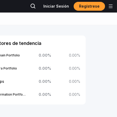
Regístrese
Iniciar Sesión
tores de tendencia
0.00
%
0.00
%
ain Portfolio
0.00
%
0.00
%
a Portfolio
ups
0.00
%
0.00
%
0.00
%
0.00
%
1Confirmation Portfolio