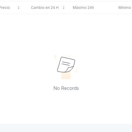
Precio
Cambio en 24 H
Máximo 24h
Mínimo
No Records