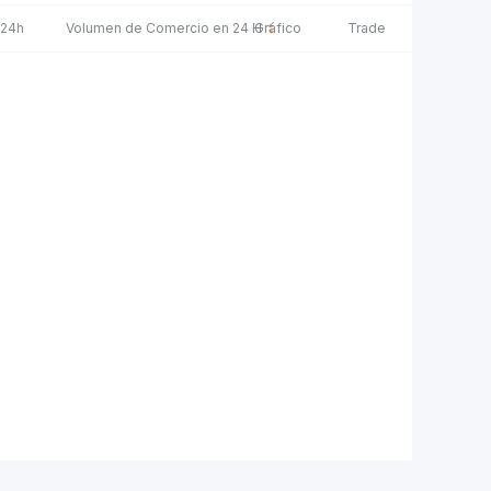
 24h
Volumen de Comercio en 24 H
Gráfico
Trade