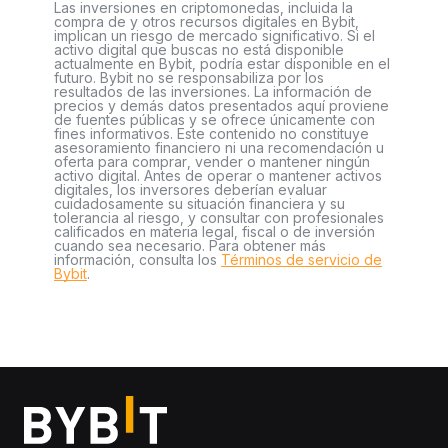
Las inversiones en criptomonedas, incluida la
compra de y otros recursos digitales en Bybit,
implican un riesgo de mercado significativo. Si el
activo digital que buscas no está disponible
actualmente en Bybit, podría estar disponible en el
futuro. Bybit no se responsabiliza por los
resultados de las inversiones. La información de
precios y demás datos presentados aquí proviene
de fuentes públicas y se ofrece únicamente con
fines informativos. Este contenido no constituye
asesoramiento financiero ni una recomendación u
oferta para comprar, vender o mantener ningún
activo digital. Antes de operar o mantener activos
digitales, los inversores deberían evaluar
cuidadosamente su situación financiera y su
tolerancia al riesgo, y consultar con profesionales
calificados en materia legal, fiscal o de inversión
cuando sea necesario. Para obtener más
información, consulta los
Términos de servicio de
Bybit
.