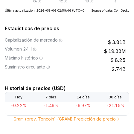
Última actualización: 2026-08-06 02:59:46
(UTC+0)
Source of data: CoinGecko
Estadísticas de precios
Capitalización de mercado
3.81B
Volumen 24H
19.33M
Máximo histórico
8.25
Suministro circulante
2.74B
Historial de precios (USD)
Hoy
7 días
14 días
30 días
-0.22%
-1.46%
-6.97%
-21.15%
Gram (prev. Toncoin) (GRAM) Predicción de precio