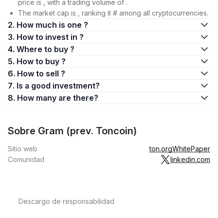
price is , with a trading volume of .
The market cap is , ranking it # among all cryptocurrencies.
2. How much is one ?
3. How to invest in ?
4. Where to buy ?
5. How to buy ?
6. How to sell ?
7. Is a good investment?
8. How many are there?
Sobre Gram (prev. Toncoin)
Sitio web
ton.org
WhitePaper
Comunidad
linkedin.com
Descargo de responsabilidad