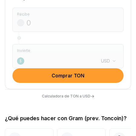
Recibe
Invierte
USD
$
Comprar TON
→
Calculadora de TON a USD
¿Qué puedes hacer con Gram (prev. Toncoin)?