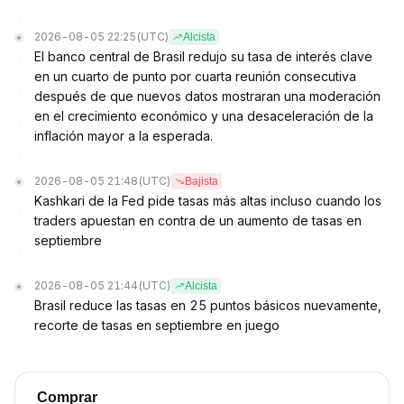
2026-08-05 22:25
(UTC)
Alcista
El banco central de Brasil redujo su tasa de interés clave
en un cuarto de punto por cuarta reunión consecutiva
después de que nuevos datos mostraran una moderación
en el crecimiento económico y una desaceleración de la
inflación mayor a la esperada.
2026-08-05 21:48
(UTC)
Bajista
Kashkari de la Fed pide tasas más altas incluso cuando los
traders apuestan en contra de un aumento de tasas en
septiembre
2026-08-05 21:44
(UTC)
Alcista
Brasil reduce las tasas en 25 puntos básicos nuevamente,
recorte de tasas en septiembre en juego
Comprar