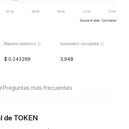
Source of data: CoinGecko
Máximo histórico
Suministro circulante
0.243269
3.94B
ir
Preguntas más frecuentes
al de TOKEN