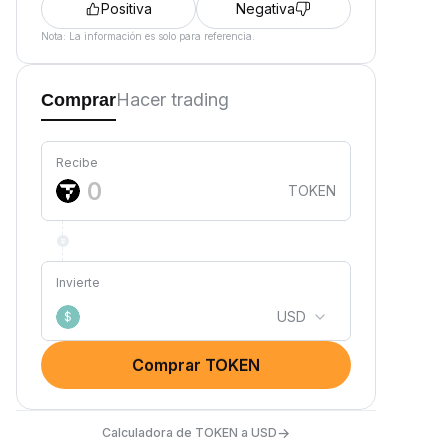
Positiva
Negativa
Nota: La información es solo para referencia.
Hacer trading
Comprar
Recibe
TOKEN
Invierte
USD
$
Comprar TOKEN
→
Calculadora de TOKEN a USD