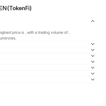
EN(TokenFi)
highest price is , with a trading volume of .
urrencies.