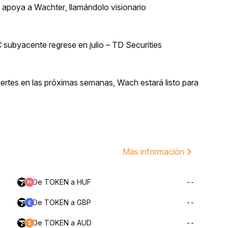
n apoya a Wachter, llamándolo visionario
 subyacente regrese en julio – TD Securities
uertes en las próximas semanas, Wach estará listo para
Más información
De TOKEN a HUF
--
De TOKEN a GBP
--
De TOKEN a AUD
--