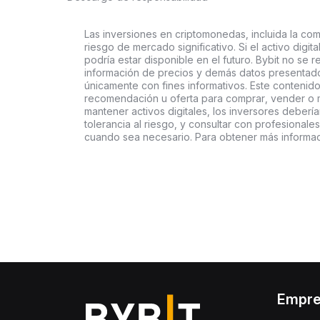
Las inversiones en criptomonedas, incluida la comp
riesgo de mercado significativo. Si el activo digi
podría estar disponible en el futuro. Bybit no se r
información de precios y demás datos presentado
únicamente con fines informativos. Este contenido
recomendación u oferta para comprar, vender o ma
mantener activos digitales, los inversores deberí
tolerancia al riesgo, y consultar con profesionales
cuando sea necesario. Para obtener más informac
Empr