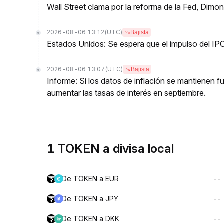
Wall Street clama por la reforma de la Fed, Dimo
2026-08-06 13:12
(UTC)
Bajista
Estados Unidos: Se espera que el impulso del IPC
2026-08-06 13:07
(UTC)
Bajista
Informe: Si los datos de inflación se mantienen f
aumentar las tasas de interés en septiembre.
1 TOKEN a divisa local
De TOKEN a EUR
--
De TOKEN a JPY
--
De TOKEN a DKK
--