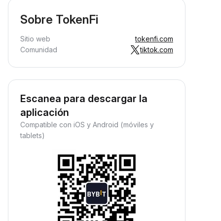
Sobre TokenFi
Sitio web
tokenfi.com
Comunidad
tiktok.com
Escanea para descargar la
aplicación
Compatible con iOS y Android (móviles y
tablets)