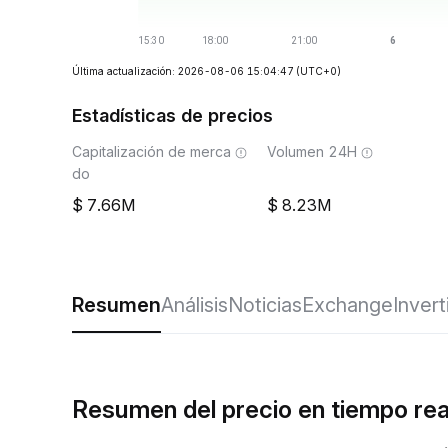
Última actualización: 2026-08-06 15:04:47
(UTC+0)
Estadísticas de precios
Capitalización de merca
Volumen 24H
do
7.66M
8.23M
Resumen
Análisis
Noticias
Exchange
Invert
Resumen del precio en tiempo re