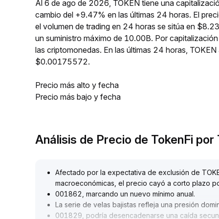
Al 6 de ago de 2026, TOKEN tiene una capitalizaci
cambio del +9.47% en las últimas 24 horas. El pr
el volumen de trading en 24 horas se sitúa en $8.2
un suministro máximo de 10.00B. Por capitalizaci
las criptomonedas. En las últimas 24 horas, TOKE
$0.00175572.
Precio más alto y fecha
Precio más bajo y fecha
Análisis de Precio de TokenFi po
Afectado por la expectativa de exclusión de TOKE
macroeconómicas, el precio cayó a corto plazo p
001862, marcando un nuevo mínimo anual
.
La serie de velas bajistas refleja una presión dom
001829, podría desencadenarse una caída secunda