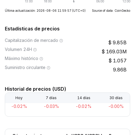
Última actualización: 2026-08-06 11:59:57
(UTC+0)
Source of data: CoinGecko
Estadísticas de precios
Capitalización de mercado
9.85B
Volumen 24H
169.03M
Máximo histórico
1.057
Suministro circulante
9.86B
Historial de precios (USD)
Hoy
7 días
14 días
30 días
-0.02%
-0.03%
-0.02%
-0.00%