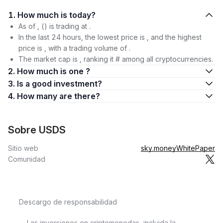
1. How much is today?
As of , () is trading at .
In the last 24 hours, the lowest price is , and the highest
price is , with a trading volume of .
The market cap is , ranking it # among all cryptocurrencies.
2. How much is one ?
3. Is a good investment?
4. How many are there?
Sobre USDS
Sitio web
sky.money
WhitePaper
Comunidad
Descargo de responsabilidad
Las inversiones en criptomonedas, incluida la