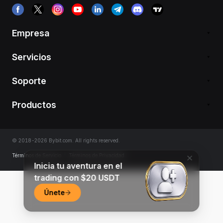
Empresa
Servicios
Soporte
Productos
© 2018-2026 Bybit.com. All rights reserved.
Términos de Servicio
|
Términos de Privacidad
Inicia tu aventura en el
trading con $20 USDT
Únete