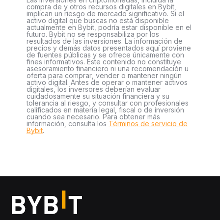
compra de y otros recursos digitales en Bybit,
implican un riesgo de mercado significativo. Si el
activo digital que buscas no está disponible
actualmente en Bybit, podría estar disponible en el
futuro. Bybit no se responsabiliza por los
resultados de las inversiones. La información de
precios y demás datos presentados aquí proviene
de fuentes públicas y se ofrece únicamente con
fines informativos. Este contenido no constituye
asesoramiento financiero ni una recomendación u
oferta para comprar, vender o mantener ningún
activo digital. Antes de operar o mantener activos
digitales, los inversores deberían evaluar
cuidadosamente su situación financiera y su
tolerancia al riesgo, y consultar con profesionales
calificados en materia legal, fiscal o de inversión
cuando sea necesario. Para obtener más
información, consulta los
Términos de servicio de
Bybit
.