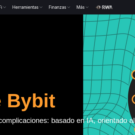
Fi
Herramientas
Finanzas
Más
 Bybit
complicaciones: basado en IA, orientado al