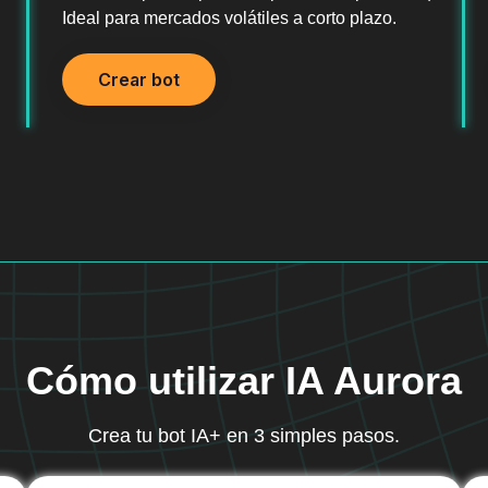
Ideal para mercados volátiles a corto plazo.
Crear bot
Cómo utilizar IA Aurora
Crea tu bot IA+ en 3 simples pasos.