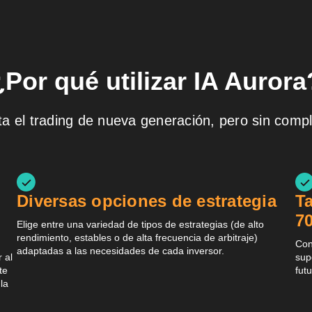
¿Por qué utilizar IA Aurora
a el trading de nueva generación, pero sin compl
Diversas opciones de estrategia
T
7
Elige entre una variedad de tipos de estrategias (de alto
rendimiento, estables o de alta frecuencia de arbitraje)
Con
adaptadas a las necesidades de cada inversor.
 al
sup
te
futu
la