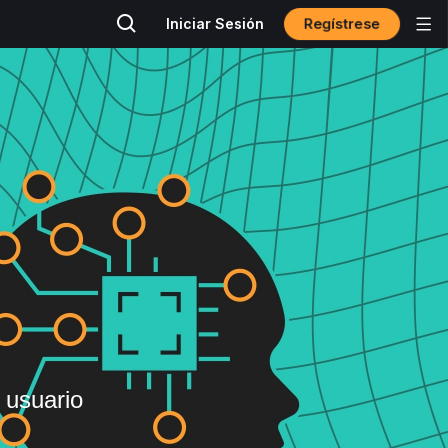
Regístrese
Iniciar Sesión
 usuario