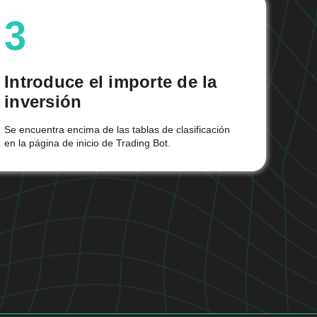
3
Introduce el importe de la
inversión
Se encuentra encima de las tablas de clasificación
en la página de inicio de Trading Bot.