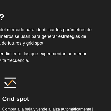
?
 del mercado para identificar los parámetros de
rámetros se usan para generar estrategias de
 de futuros y grid spot.
o rendimiento, las que experimentan un menor
lta frecuencia.
Grid spot
Compra a la baja y vende al alza automáticamente |