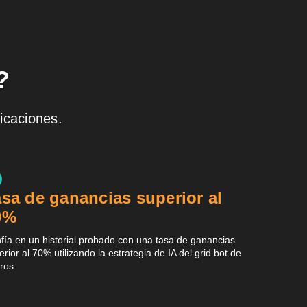
?
icaciones.
asa de ganancias superior al
0%
fía en un historial probado con una tasa de ganancias
erior al 70% utilizando la estrategia de IA del grid bot de
ros.