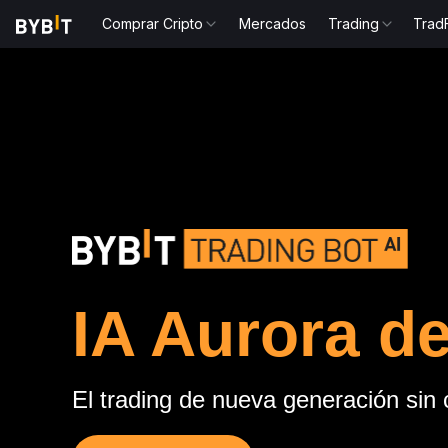
Comprar Cripto
Mercados
Trading
Trad
IA Aurora de
El trading de nueva generación sin 