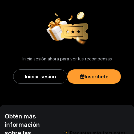
Inicia sesión ahora para ver tus recompensas
Iniciar sesión
Inscríbete
Obtén más
información
sobre las
Preguntas más frecuentes