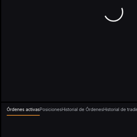
Órdenes activas
Posiciones
Historial de Órdenes
Historial de trad