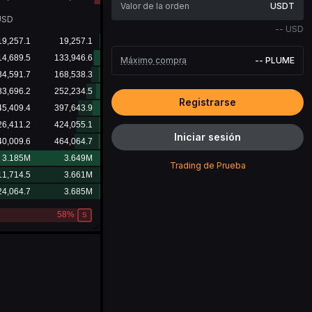
USDT
USD
--
USD
Máximo compra
--
PLUME
Registrarse
Iniciar sesión
Trading de Prueba