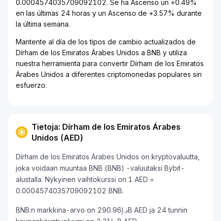
0.0004574035709092102. Se ha Ascenso un +0.49%
en las últimas 24 horas y un Ascenso de +3.57% durante
la última semana.
Mantente al día de los tipos de cambio actualizados de
Dírham de los Emiratos Árabes Unidos a BNB y utiliza
nuestra herramienta para convertir Dírham de los Emiratos
Árabes Unidos a diferentes criptomonedas populares sin
esfuerzo.
Tietoja: Dírham de los Emiratos Árabes
Unidos (AED)
Dírham de los Emiratos Árabes Unidos on kryptovaluutta,
joka voidaan muuntaa BNB (BNB) -valuutaksi Bybit-
alustalla. Nykyinen vaihtokurssi on 1 AED =
0.0004574035709092102 BNB.
BNB:n markkina-arvo on د.إ290.96B AED ja 24 tunnin