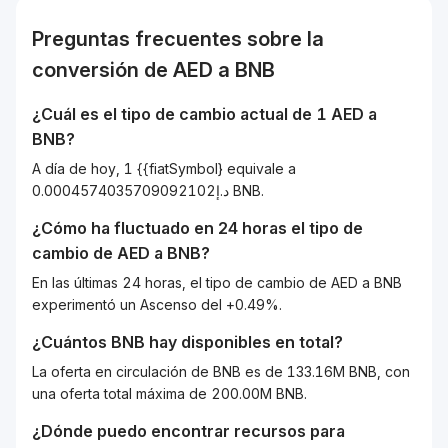
Preguntas frecuentes sobre la
conversión de
AED
a
BNB
¿Cuál es el tipo de cambio actual de 1
AED
a
BNB
?
A día de hoy, 1 {{fiatSymbol} equivale a
د.إ0.0004574035709092102 BNB.
¿Cómo ha fluctuado en 24 horas el tipo de
cambio de
AED
a
BNB
?
En las últimas 24 horas, el tipo de cambio de AED a BNB
experimentó un Ascenso del +0.49%.
¿Cuántos
BNB
hay disponibles en total?
La oferta en circulación de BNB es de 133.16M BNB, con
una oferta total máxima de 200.00M BNB.
¿Dónde puedo encontrar recursos para