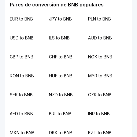
Pares de conversión de BNB populares
EUR to BNB
JPY to BNB
PLN to BNB
USD to BNB
ILS to BNB
AUD to BNB
GBP to BNB
CHF to BNB
NOK to BNB
RON to BNB
HUF to BNB
MYR to BNB
SEK to BNB
NZD to BNB
CZK to BNB
AED to BNB
BRL to BNB
INR to BNB
MXN to BNB
DKK to BNB
KZT to BNB