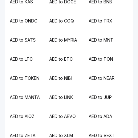
AED to KAS
AED to DOGE
AED to BNB
AED to ONDO
AED to COQ
AED to TRX
AED to SATS
AED to MYRIA
AED to MNT
AED to LTC
AED to ETC
AED to TON
AED to TOKEN
AED to NIBI
AED to NEAR
AED to MANTA
AED to LINK
AED to JUP
AED to AIOZ
AED to AEVO
AED to ADA
AED to ZETA
AED to XLM
AED to VEXT