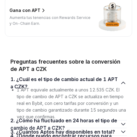
Gana con APT
Aumenta tus tenencias con Rewards Service
y On-Chain Earn.
Preguntas frecuentes sobre la conversión
de APT a CZK
1. ¿Cuál es el tipo de cambio actual de 1 APT
a CZK?
1 APT equivale actualmente a unos 12.535 CZK. El
tipo de cambio de APT a CZK se actualiza en tiempo
real en Bybit, con cero tarifas por conversión y un
tipo de cambio garantizado durante 15 segundos una
vez que confirmas.
2. ¿Cómo ha fluctuado en 24 horas el tipo de
cambio de APT a CZK?
3. ¿Cuántos Aptos hay disponibles en total?
4. ¿Dónde puedo encontrar recursos para