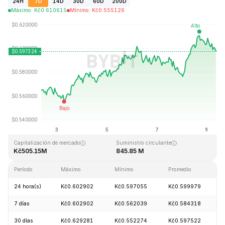
24H
7D
14D
30D
60D
200D
Máximo
:
Kč
0.610615
Mínimo
:
Kč
0.555126
Última actualización: 2026-08-09, 08:50 GMT+0
Máximo histórico
Mínimo histórico
Kč19.92
Kč0.545459
Capitalización de mercado
Suministro circulante
Kč505.15M
845.85 M
Período
Máximo
Mínimo
Promedio
C
24 hora(s)
Kč0.602902
Kč0.597055
Kč0.599979
7 días
Kč0.602902
Kč0.562039
Kč0.584318
30 días
Kč0.629281
Kč0.552274
Kč0.597522