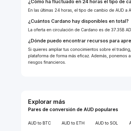
¿Cómo ha fluctuado en 24 horas el tipo de 
En las últimas 24 horas, el tipo de cambio de AUD 
¿Cuántos
Cardano
hay disponibles en total?
La oferta en circulación de Cardano es de 37.35B AD
¿Dónde puedo encontrar recursos para apre
Si quieres ampliar tus conocimientos sobre el tradin
plataforma de forma más eficaz. Además, ponemos a d
riesgos financieros.
Explorar más
Pares de conversión de AUD populares
AUD to BTC
AUD to ETH
AUD to SOL