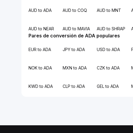
AUD to ADA
AUD to COQ
AUD to MNT
AUD to NEAR
AUD to MAVIA
AUD to SHRAP
Pares de conversión de ADA populares
EUR to ADA
JPY to ADA
USD to ADA
NOK to ADA
MXN to ADA
CZK to ADA
KWD to ADA
CLP to ADA
GEL to ADA