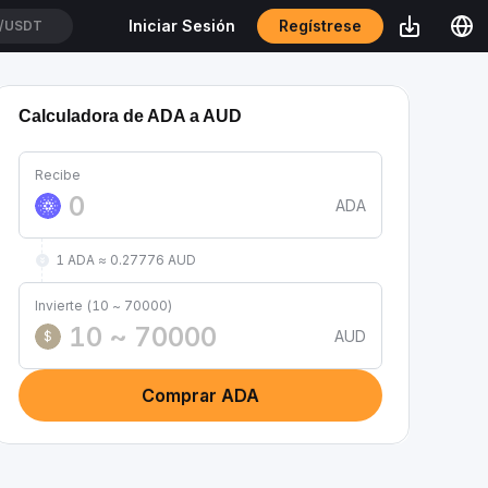
Regístrese
Iniciar Sesión
T/USDT
Calculadora de ADA a AUD
Recibe
ADA
1 ADA ≈ 0.27776 AUD
Invierte (10 ~ 70000)
AUD
$
Comprar ADA