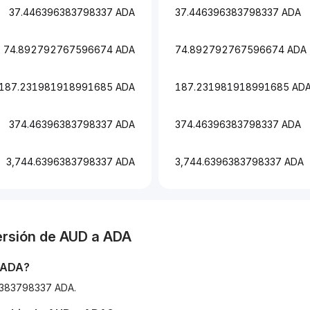
37.446396383798337 ADA
37.446396383798337 ADA
74.892792767596674 ADA
74.892792767596674 ADA
187.231981918991685 ADA
187.231981918991685 AD
374.46396383798337 ADA
374.46396383798337 ADA
3,744.6396383798337 ADA
3,744.6396383798337 ADA
ersión de
AUD
a
ADA
ADA
?
96383798337 ADA.