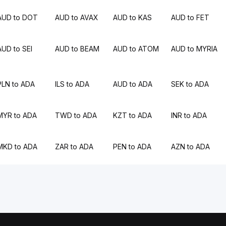
AUD to DOT
AUD to AVAX
AUD to KAS
AUD to FET
AUD to SEI
AUD to BEAM
AUD to ATOM
AUD to MYRIA
PLN to ADA
ILS to ADA
AUD to ADA
SEK to ADA
MYR to ADA
TWD to ADA
KZT to ADA
INR to ADA
MKD to ADA
ZAR to ADA
PEN to ADA
AZN to ADA