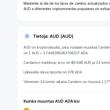
Mantente al día de los tipos de cambio actualizados 
AUD a diferentes criptomonedas populares sin esfue
Tietoja: AUD (AUD)
AUD on kryptovaluutta, joka voidaan muuntaa Cardano 
on 1 AUD = 3.7446396383798337 ADA.
Cardano:n markkina-arvo on $9.94B AUD ja 24 tunn
Liikkeellä oleva tarjonta on 37B ADA.
Viimeisen 24 tunnin aikana Cardano on noussut 1.17
Kuinka muuntaa AUD ADA:ksi