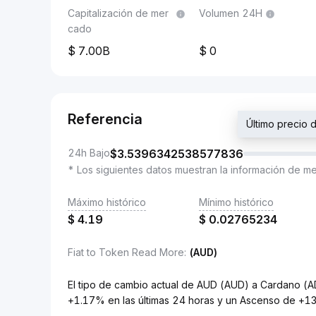
Capitalización de mer
Volumen 24H
cado
7.00B
0
Referencia
Último precio
24h Bajo
$
3.5396342538577836
* Los siguientes datos muestran la información de m
Máximo histórico
Mínimo histórico
$
4.19
$
0.02765234
Fiat to Token Read More
:
(AUD)
El tipo de cambio actual de AUD (AUD) a Cardano 
+1.17% en las últimas 24 horas y un Ascenso de +13