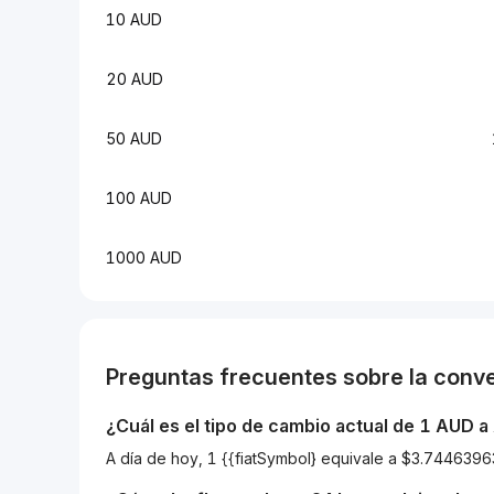
10 AUD
20 AUD
50 AUD
100 AUD
1000 AUD
Preguntas frecuentes sobre la conv
¿Cuál es el tipo de cambio actual de 1
AUD
a
A día de hoy, 1 {{fiatSymbol} equivale a $3.74463