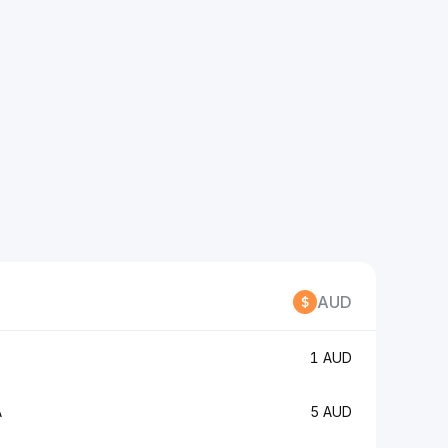
AUD
1 AUD
A
5 AUD