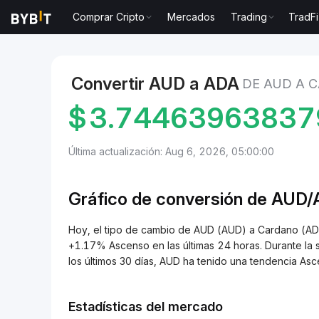
Comprar Cripto
Mercados
Trading
TradFi
Mercados
Precio de Cardano ADA
AUD to Cardano
Convertir AUD a ADA
DE AUD A 
$
3.74463963837
Última actualización: Aug 6, 2026, 05:00:00
Gráfico de conversión de AUD
Hoy, el tipo de cambio de AUD (AUD) a Cardano (A
+1.17% Ascenso en las últimas 24 horas. Durante la
los últimos 30 días, AUD ha tenido una tendencia A
Estadísticas del mercado