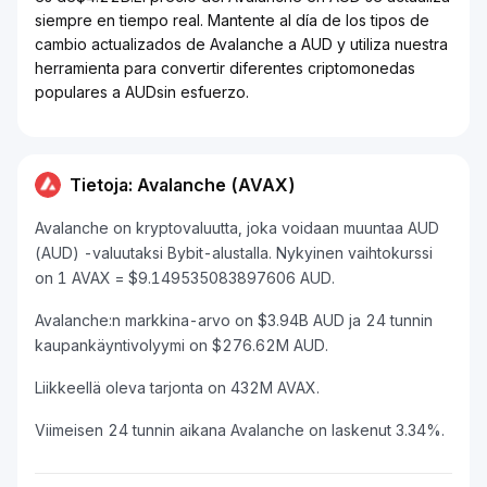
siempre en tiempo real. Mantente al día de los tipos de
cambio actualizados de Avalanche a AUD y utiliza nuestra
herramienta para convertir diferentes criptomonedas
populares a AUDsin esfuerzo.
Tietoja: Avalanche (AVAX)
Avalanche on kryptovaluutta, joka voidaan muuntaa AUD
(AUD) -valuutaksi Bybit-alustalla. Nykyinen vaihtokurssi
on 1 AVAX = $9.149535083897606 AUD.
Avalanche:n markkina-arvo on $3.94B AUD ja 24 tunnin
kaupankäyntivolyymi on $276.62M AUD.
Liikkeellä oleva tarjonta on 432M AVAX.
Viimeisen 24 tunnin aikana Avalanche on laskenut 3.34%.