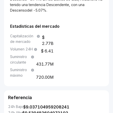
tenido una tendencia Descendente, con una
Descensodel -5.07%.
Estadísticas del mercado
Capitalización
de mercado
2.77B
Volumen 24H
6.41
Suministro
circulante
431.77M
Suministro
máximo
720.00M
Referencia
24h Bajo
$
9.037104959208241
24h Alto