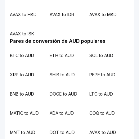
AVAX to HKD
AVAX to IDR
AVAX to MKD
AVAX to ISK
Pares de conversión de AUD populares
BTC to AUD
ETH to AUD
SOL to AUD
XRP to AUD
SHIB to AUD
PEPE to AUD
BNB to AUD
DOGE to AUD
LTC to AUD
MATIC to AUD
ADA to AUD
COQ to AUD
MNT to AUD
DOT to AUD
AVAX to AUD