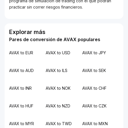
programa de simulación de trading con el que podrán
practicar sin correr riesgos financieros.
Explorar más
Pares de conversión de AVAX populares
AVAX to EUR
AVAX to USD
AVAX to JPY
AVAX to AUD
AVAX to ILS
AVAX to SEK
AVAX to INR
AVAX to NOK
AVAX to CHF
AVAX to HUF
AVAX to NZD
AVAX to CZK
AVAX to MYR
AVAX to TWD
AVAX to MXN