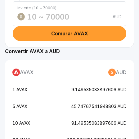
Invierte (10 ~ 70000)
AUD
$
Comprar AVAX
Convertir AVAX a AUD
AVAX
AUD
1 AVAX
9.149535083897606 AUD
5 AVAX
45.74767541948803 AUD
10 AVAX
91.49535083897606 AUD