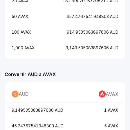
20 AVAX
182.99070167795212 AUD
50 AVAX
457.4767541948803 AUD
100 AVAX
914.9535083897606 AUD
1,000 AVAX
9,149.535083897606 AUD
Convertir AUD a AVAX
AUD
AVAX
9.149535083897606 AUD
1 AVAX
45.74767541948803 AUD
5 AVAX