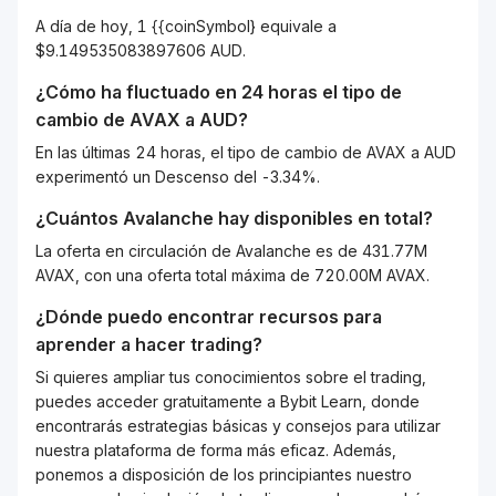
A día de hoy, 1 {{coinSymbol} equivale a
$9.149535083897606 AUD.
¿Cómo ha fluctuado en 24 horas el tipo de
cambio de
AVAX
a
AUD
?
En las últimas 24 horas, el tipo de cambio de AVAX a AUD
experimentó un Descenso del -3.34%.
¿Cuántos
Avalanche
hay disponibles en total?
La oferta en circulación de Avalanche es de 431.77M
AVAX, con una oferta total máxima de 720.00M AVAX.
¿Dónde puedo encontrar recursos para
aprender a hacer trading?
Si quieres ampliar tus conocimientos sobre el trading,
puedes acceder gratuitamente a Bybit Learn, donde
encontrarás estrategias básicas y consejos para utilizar
nuestra plataforma de forma más eficaz. Además,
ponemos a disposición de los principiantes nuestro