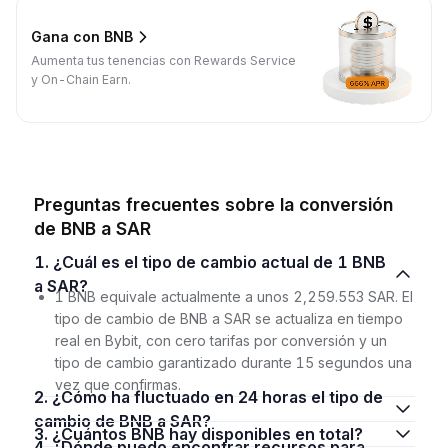
Gana con BNB
Aumenta tus tenencias con Rewards Service
y On-Chain Earn.
Preguntas frecuentes sobre la conversión
de BNB a SAR
1. ¿Cuál es el tipo de cambio actual de 1 BNB
a SAR?
1 BNB equivale actualmente a unos 2,259.553 SAR. El
tipo de cambio de BNB a SAR se actualiza en tiempo
real en Bybit, con cero tarifas por conversión y un
tipo de cambio garantizado durante 15 segundos una
vez que confirmas.
2. ¿Cómo ha fluctuado en 24 horas el tipo de
cambio de BNB a SAR?
3. ¿Cuántos BNB hay disponibles en total?
4. ¿Dónde puedo encontrar recursos para