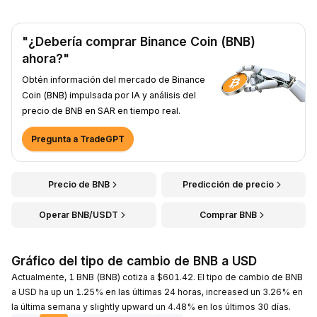
"¿Debería comprar Binance Coin (BNB)
ahora?"
Obtén información del mercado de Binance
Coin (BNB) impulsada por IA y análisis del
precio de BNB en SAR en tiempo real.
Pregunta a TradeGPT
Precio de BNB
Predicción de precio
Operar BNB/USDT
Comprar BNB
Gráfico del tipo de cambio de BNB a USD
Actualmente, 1 BNB (BNB) cotiza a $601.42. El tipo de cambio de BNB
a USD ha up un 1.25% en las últimas 24 horas, increased un 3.26% en
la última semana y slightly upward un 4.48% en los últimos 30 días.