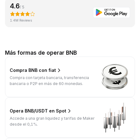
4.6
/ 5
1.4M Reviews
Más formas de operar BNB
Compra BNB con fiat
Compra con tarjeta bancaria, transferencia
bancaria o P2P en más de 60 monedas.
Opera BNB/USDT en Spot
Accede a una gran liquidez y tarifas de Maker
desde el 0,1%.