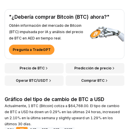
"¿Debería comprar Bitcoin (BTC) ahora?"
Obtén información del mercado de Bitcoin
(BTC) impulsada por IA y análisis del precio
de BTC en AED en tiempo real.
Pregunta a TradeGPT
Precio de BTC
Predicción de precio
Operar BTC/USDT
Comprar BTC
Gráfico del tipo de cambio de BTC a USD
Actualmente, 1 BTC (Bitcoin) cotiza a $64,768.00. El tipo de cambio
de BTC a USD ha down un 0.29% en las últimas 24 horas, increased
un 2.10% en la última semana y slightly upward un 1.29% en los
últimos 30 días.