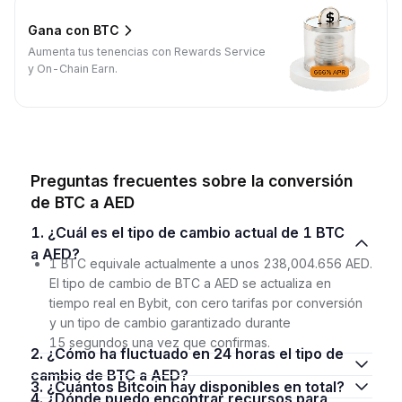
Gana con BTC
Aumenta tus tenencias con Rewards Service
y On-Chain Earn.
Preguntas frecuentes sobre la conversión
de BTC a AED
1. ¿Cuál es el tipo de cambio actual de 1 BTC
a AED?
1 BTC equivale actualmente a unos 238,004.656 AED.
El tipo de cambio de BTC a AED se actualiza en
tiempo real en Bybit, con cero tarifas por conversión
y un tipo de cambio garantizado durante
15 segundos una vez que confirmas.
2. ¿Cómo ha fluctuado en 24 horas el tipo de
cambio de BTC a AED?
3. ¿Cuántos Bitcoin hay disponibles en total?
4. ¿Dónde puedo encontrar recursos para