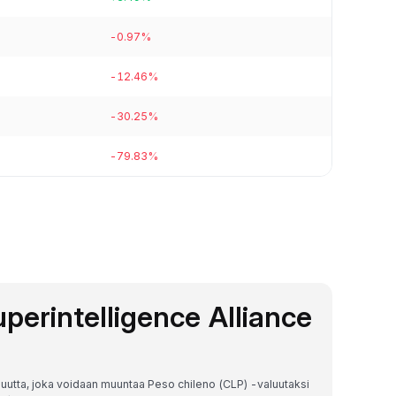
-0.97%
-12.46%
-30.25%
-79.83%
Superintelligence Alliance
aluutta, joka voidaan muuntaa Peso chileno (CLP) -valuutaksi