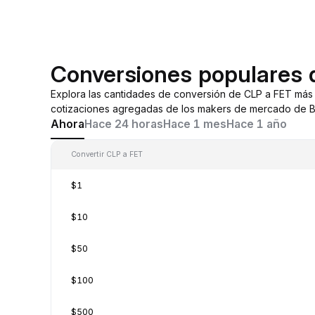
Conversiones populares 
Explora las cantidades de conversión de CLP a FET más
cotizaciones agregadas de los makers de mercado de By
Ahora
Hace 24 horas
Hace 1 mes
Hace 1 año
Convertir CLP a FET
$1
$10
$50
$100
$500