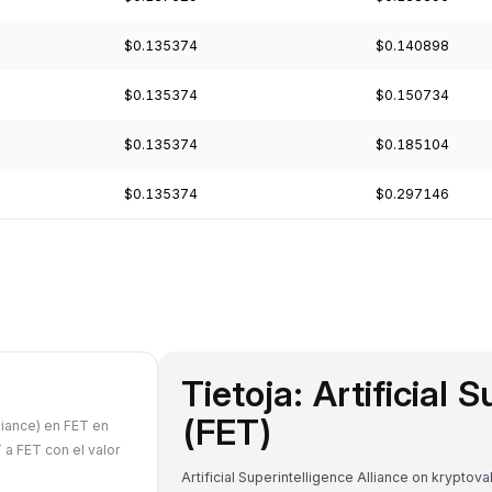
$0.135374
$0.140898
$0.135374
$0.150734
$0.135374
$0.185104
$0.135374
$0.297146
Tietoja: Artificial 
(FET)
lliance) en FET en
 a FET con el valor
Artificial Superintelligence Alliance on kryptov