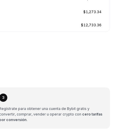
$1,273.34
$12,733.36
3
Regístrate para obtener una cuenta de Bybit gratis y
convertir, comprar, vender u operar crypto con
cero tarifas
por conversión
.