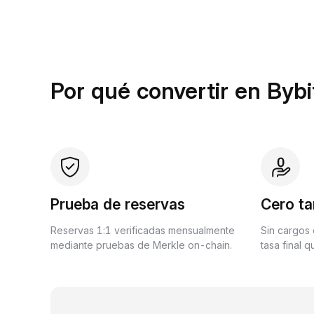
Por qué convertir en Bybi
Prueba de reservas
Cero ta
Reservas 1:1 verificadas mensualmente
Sin cargos 
mediante pruebas de Merkle on-chain.
tasa final 