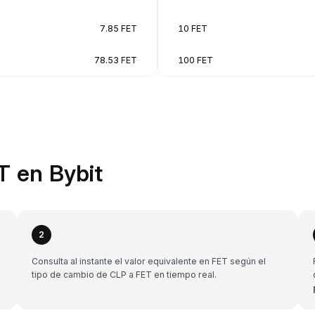
7.85 FET
10 FET
78.53 FET
100 FET
T en Bybit
2
Consulta al instante el valor equivalente en FET según el
tipo de cambio de CLP a FET en tiempo real.