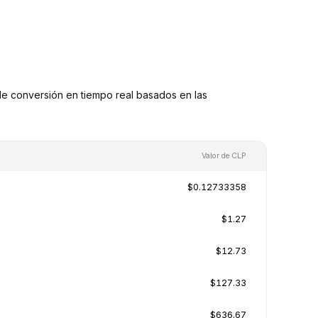
e conversión en tiempo real basados en las
Valor de CLP
$0.12733358
$1.27
$12.73
$127.33
$636.67