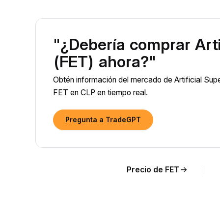
"¿Debería comprar Artif
(FET) ahora?"
Obtén información del mercado de Artificial Super
FET en CLP en tiempo real.
Pregunta a TradeGPT
Precio de FET