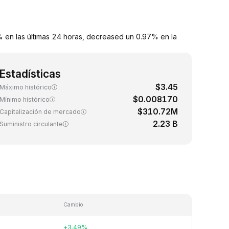
9% en las últimas 24 horas, decreased un 0.97% en la
Estadísticas
$3.45
Máximo histórico
$0.008170
Mínimo histórico
$310.72M
Capitalización de mercado
2.23 B
Suministro circulante
Cambio
+3.49%