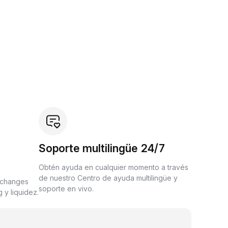
Soporte multilingüe 24/7
Obtén ayuda en cualquier momento a través
de nuestro Centro de ayuda multilingüe y
xchanges
soporte en vivo.
 y liquidez.