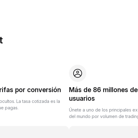
t
rifas por conversión
Más de 86 millones de
usuarios
ocultos. La tasa cotizada es la
que pagas.
Únete a uno de los principales e
del mundo por volumen de trading