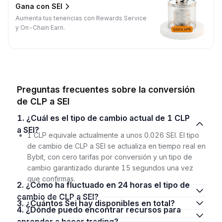
Gana con SEI
Aumenta tus tenencias con Rewards Service
y On-Chain Earn.
Preguntas frecuentes sobre la conversión
de CLP a SEI
1. ¿Cuál es el tipo de cambio actual de 1 CLP
a SEI?
1 CLP equivale actualmente a unos 0.026 SEI. El tipo
de cambio de CLP a SEI se actualiza en tiempo real en
Bybit, con cero tarifas por conversión y un tipo de
cambio garantizado durante 15 segundos una vez
que confirmas.
2. ¿Cómo ha fluctuado en 24 horas el tipo de
cambio de CLP a SEI?
3. ¿Cuántos Sei hay disponibles en total?
4. ¿Dónde puedo encontrar recursos para
aprender a hacer trading?