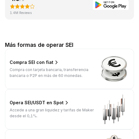
1.4M Reviews
Más formas de operar SEI
Compra SEI con fiat
Compra con tarjeta bancaria, transferencia
bancaria o P2P en más de 60 monedas.
Opera SEI/USDT en Spot
Accede a una gran liquidez y tarifas de Maker
desde el 0,1%.