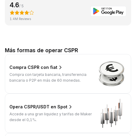
4.6
/ 5
1.4M Reviews
Más formas de operar CSPR
Compra CSPR con fiat
Compra con tarjeta bancaria, transferencia
bancaria o P2P en más de 60 monedas.
Opera CSPR/USDT en Spot
Accede a una gran liquidez y tarifas de Maker
desde el 0,1%.