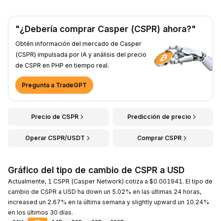
"¿Debería comprar Casper (CSPR) ahora?"
Obtén información del mercado de Casper
(CSPR) impulsada por IA y análisis del precio
de CSPR en PHP en tiempo real.
Pregunta a TradeGPT
Precio de CSPR
Predicción de precio
Operar CSPR/USDT
Comprar CSPR
Gráfico del tipo de cambio de CSPR a USD
Actualmente, 1 CSPR (Casper Network) cotiza a $0.001941. El tipo de
cambio de CSPR a USD ha down un 5.02% en las últimas 24 horas,
increased un 2.67% en la última semana y slightly upward un 10.24%
en los últimos 30 días.