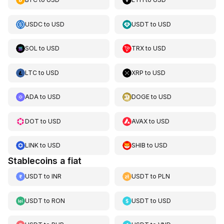
USDC
to
USD
USDT
to
USD
SOL
to
USD
TRX
to
USD
LTC
to
USD
XRP
to
USD
ADA
to
USD
DOGE
to
USD
DOT
to
USD
AVAX
to
USD
LINK
to
USD
SHIB
to
USD
Stablecoins a fiat
USDT
to
INR
USDT
to
PLN
USDT
to
RON
USDT
to
USD