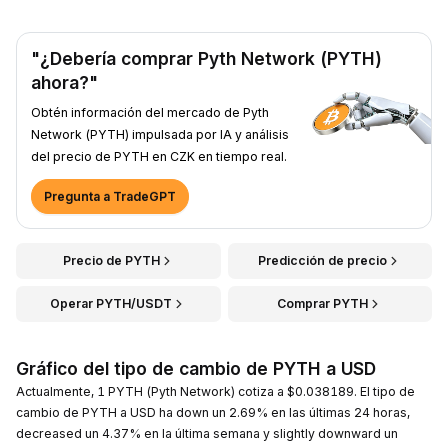
"¿Debería comprar Pyth Network (PYTH)
ahora?"
Obtén información del mercado de Pyth
Network (PYTH) impulsada por IA y análisis
del precio de PYTH en CZK en tiempo real.
Pregunta a TradeGPT
Precio de PYTH
Predicción de precio
Operar PYTH/USDT
Comprar PYTH
Gráfico del tipo de cambio de PYTH a USD
Actualmente, 1 PYTH (Pyth Network) cotiza a $0.038189. El tipo de
cambio de PYTH a USD ha down un 2.69% en las últimas 24 horas,
decreased un 4.37% en la última semana y slightly downward un