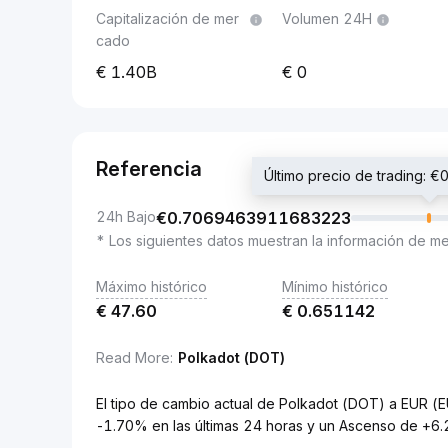
Capitalización de mer
Volumen 24H
cado
1.40B
0
Referencia
Último precio de trading:
24h Bajo
€
0.7069463911683223
* Los siguientes datos muestran la información de m
Máximo histórico
Mínimo histórico
€
47.60
€
0.651142
Read More
:
Polkadot (DOT)
El tipo de cambio actual de Polkadot (DOT) a EUR
-1.70% en las últimas 24 horas y un Ascenso de +6.