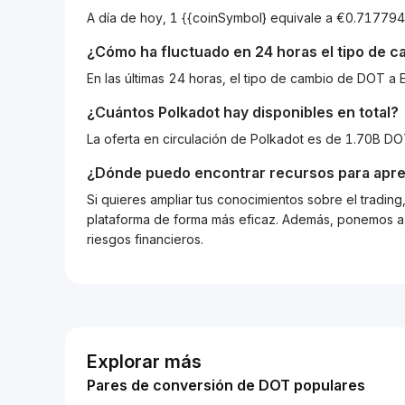
A día de hoy, 1 {{coinSymbol} equivale a €0.7177
¿Cómo ha fluctuado en 24 horas el tipo de 
En las últimas 24 horas, el tipo de cambio de DOT 
¿Cuántos
Polkadot
hay disponibles en total?
La oferta en circulación de Polkadot es de 1.70B DO
¿Dónde puedo encontrar recursos para apre
Si quieres ampliar tus conocimientos sobre el tradin
plataforma de forma más eficaz. Además, ponemos a d
riesgos financieros.
Explorar más
Pares de conversión de DOT populares