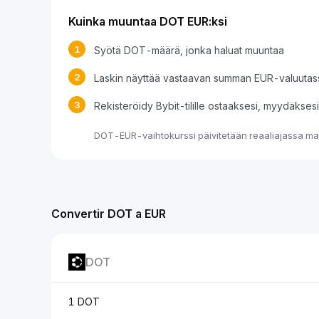
Kuinka muuntaa DOT EUR:ksi
1
Syötä DOT-määrä, jonka haluat muuntaa
2
Laskin näyttää vastaavan summan EUR-valuutas
3
Rekisteröidy Bybit-tilille ostaaksesi, myydäkse
DOT-EUR-vaihtokurssi päivitetään reaaliajassa mar
Convertir DOT a EUR
DOT
1 DOT