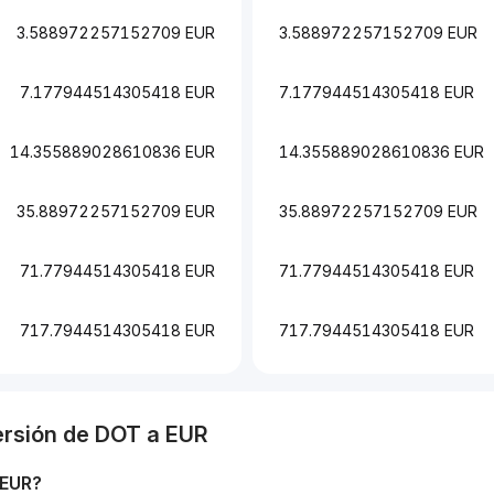
3.588972257152709 EUR
3.588972257152709 EUR
7.177944514305418 EUR
7.177944514305418 EUR
14.355889028610836 EUR
14.355889028610836 EUR
35.88972257152709 EUR
35.88972257152709 EUR
71.77944514305418 EUR
71.77944514305418 EUR
717.7944514305418 EUR
717.7944514305418 EUR
ersión de
DOT
a
EUR
EUR
?