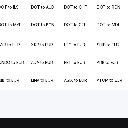
DOT to ILS
DOT to AUD
DOT to CHF
DOT to RON
DOT to MYR
DOT to BGN
DOT to GEL
DOT to MDL
BNB to EUR
XRP to EUR
LTC to EUR
SHIB to EUR
ONDO to EUR
ADA to EUR
FET to EUR
ARB to EUR
NIBI to EUR
LINK to EUR
AGIX to EUR
ATOM to EUR