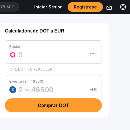
Regístrese
Iniciar Sesión
SHCATUSDT
Calculadora de DOT a EUR
Recibe
DOT
1 DOT ≈ 0.72056 EUR
Invierte (2 ~ 46500)
EUR
€
Comprar DOT