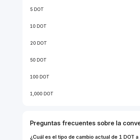
5 DOT
10 DOT
20 DOT
50 DOT
100 DOT
1,000 DOT
Preguntas frecuentes sobre la conv
¿Cuál es el tipo de cambio actual de 1
DOT
a