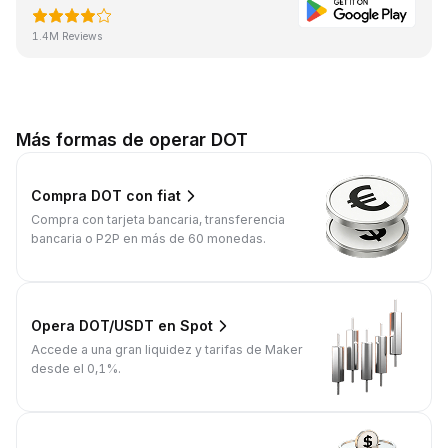
1.4M Reviews
Más formas de operar DOT
Compra DOT con fiat
Compra con tarjeta bancaria, transferencia
bancaria o P2P en más de 60 monedas.
Opera DOT/USDT en Spot
Accede a una gran liquidez y tarifas de Maker
desde el 0,1%.