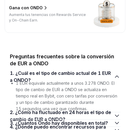
Gana con ONDO
Aumenta tus tenencias con Rewards Service
y On-Chain Earn.
Preguntas frecuentes sobre la conversión
de EUR a ONDO
1. ¿Cuál es el tipo de cambio actual de 1 EUR
a ONDO?
1 EUR equivale actualmente a unos 3.278 ONDO. El
tipo de cambio de EUR a ONDO se actualiza en
tiempo real en Bybit, con cero tarifas por conversión
y un tipo de cambio garantizado durante
15 segundos una vez que confirmas.
2. ¿Cómo ha fluctuado en 24 horas el tipo de
cambio de EUR a ONDO?
3. ¿Cuántos Ondo hay disponibles en total?
4. ¿Dónde puedo encontrar recursos para