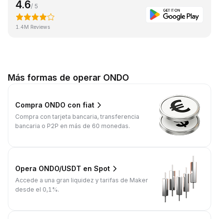
4.6
/ 5
1.4M Reviews
Más formas de operar ONDO
Compra ONDO con fiat
Compra con tarjeta bancaria, transferencia
bancaria o P2P en más de 60 monedas.
Opera ONDO/USDT en Spot
Accede a una gran liquidez y tarifas de Maker
desde el 0,1%.