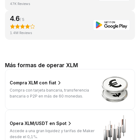
47K Reviews
4.6
/ 5
1.4M Reviews
Más formas de operar XLM
Compra XLM con fiat
Compra con tarjeta bancaria, transferencia
bancaria o P2P en más de 60 monedas.
Opera XLM/USDT en Spot
Accede a una gran liquidez y tarifas de Maker
desde el 0,1%.