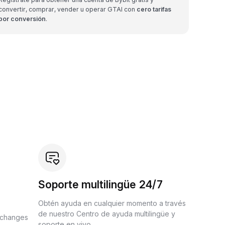
convertir, comprar, vender u operar GTAI con
cero tarifas
por conversión
.
Soporte multilingüe 24/7
Obtén ayuda en cualquier momento a través
de nuestro Centro de ayuda multilingüe y
xchanges
soporte en vivo.