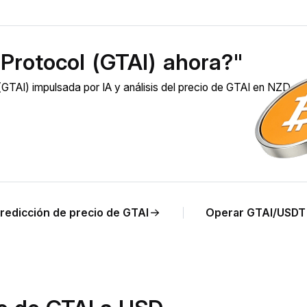
Protocol (GTAI) ahora?"
GTAI) impulsada por IA y análisis del precio de GTAI en NZD en
redicción de precio de GTAI
Operar GTAI/USDT