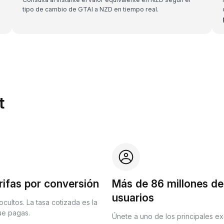
tipo de cambio de GTAI a NZD en tiempo real.
t
rifas por conversión
Más de 86 millones de
usuarios
ocultos. La tasa cotizada es la
que pagas.
Únete a uno de los principales e