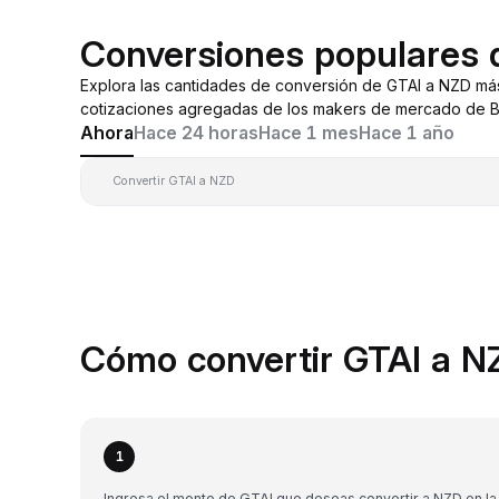
Conversiones populares 
Explora las cantidades de conversión de GTAI a NZD má
cotizaciones agregadas de los makers de mercado de By
Ahora
Hace 24 horas
Hace 1 mes
Hace 1 año
Convertir GTAI a NZD
Cómo convertir GTAI a N
1
Ingresa el monto de GTAI que deseas convertir a NZD en la