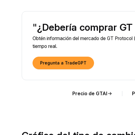
"¿Debería comprar GT 
Obtén información del mercado de GT Protocol (
tiempo real.
Pregunta a TradeGPT
Precio de GTAI
P