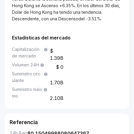
Hong Kong se Ascenso +6.35%. En los últimos 30 días,
Dolar de Hong Kong ha tenido una tendencia
Descendente, con una Descensodel -3.51%.
Estadísticas del mercado
Capitalización
de mercado
1.39B
Volumen 24H
0
Suministro circ
ulante
1.70B
Suministro máxi
mo
2.10B
Referencia
24h Bajo
$
0.15049988080647367