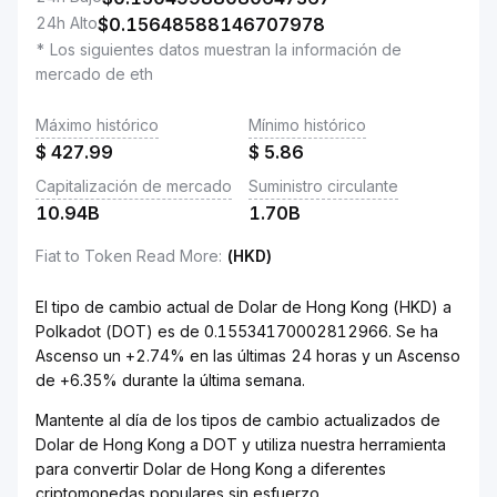
24h Alto
$
0.15648588146707978
* Los siguientes datos muestran la información de
mercado de eth
Máximo histórico
Mínimo histórico
$
427.99
$
5.86
Capitalización de mercado
Suministro circulante
10.94B
1.70B
Fiat to Token Read More
:
(HKD)
El tipo de cambio actual de Dolar de Hong Kong (HKD) a
Polkadot (DOT) es de 0.15534170002812966. Se ha
Ascenso un +2.74% en las últimas 24 horas y un Ascenso
de +6.35% durante la última semana.
Mantente al día de los tipos de cambio actualizados de
Dolar de Hong Kong a DOT y utiliza nuestra herramienta
para convertir Dolar de Hong Kong a diferentes
criptomonedas populares sin esfuerzo.