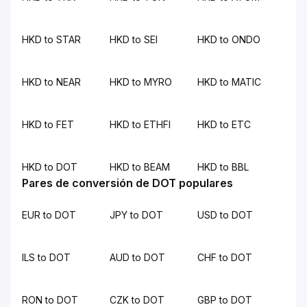
HKD to STAR
HKD to SEI
HKD to ONDO
HKD to NEAR
HKD to MYRO
HKD to MATIC
HKD to FET
HKD to ETHFI
HKD to ETC
HKD to DOT
HKD to BEAM
HKD to BBL
Pares de conversión de DOT populares
EUR to DOT
JPY to DOT
USD to DOT
ILS to DOT
AUD to DOT
CHF to DOT
RON to DOT
CZK to DOT
GBP to DOT