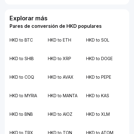
Explorar más
Pares de conversión de HKD populares
HKD to BTC
HKD to ETH
HKD to SOL
HKD to SHIB
HKD to XRP
HKD to DOGE
HKD to COQ
HKD to AVAX
HKD to PEPE
HKD to MYRIA
HKD to MANTA
HKD to KAS
HKD to BNB
HKD to AIOZ
HKD to XLM
HKD to TRX
HKD to TON
HKD to ATOM