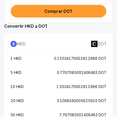
Comprar DOT
Convertir HKD a DOT
HKD
DOT
1 HKD
0.15534170002812966 DOT
5 HKD
0.7767085001406483 DOT
10 HKD
1.5534170002812966 DOT
20 HKD
3.1068340005625932 DOT
50 HKD
7.767085001406483 DOT