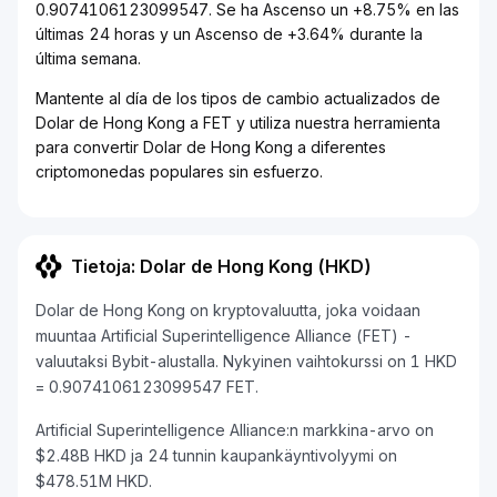
0.9074106123099547. Se ha Ascenso un +8.75% en las
últimas 24 horas y un Ascenso de +3.64% durante la
última semana.
Mantente al día de los tipos de cambio actualizados de
Dolar de Hong Kong a FET y utiliza nuestra herramienta
para convertir Dolar de Hong Kong a diferentes
criptomonedas populares sin esfuerzo.
Tietoja: Dolar de Hong Kong (HKD)
Dolar de Hong Kong on kryptovaluutta, joka voidaan
muuntaa Artificial Superintelligence Alliance (FET) -
valuutaksi Bybit-alustalla. Nykyinen vaihtokurssi on 1 HKD
= 0.9074106123099547 FET.
Artificial Superintelligence Alliance:n markkina-arvo on
$2.48B HKD ja 24 tunnin kaupankäyntivolyymi on
$478.51M HKD.