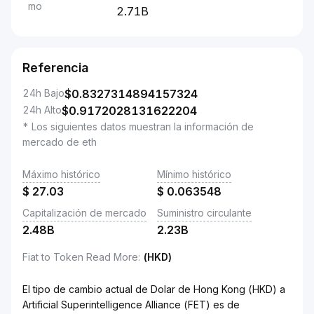
mo
2.71B
Referencia
24h Bajo
$
0.8327314894157324
24h Alto
$
0.9172028131622204
* Los siguientes datos muestran la información de
mercado de eth
Máximo histórico
Mínimo histórico
$
27.03
$
0.063548
Capitalización de mercado
Suministro circulante
2.48B
2.23B
Fiat to Token Read More
:
(HKD)
El tipo de cambio actual de Dolar de Hong Kong (HKD) a
Artificial Superintelligence Alliance (FET) es de