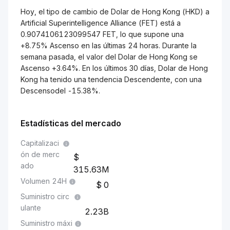
Hoy, el tipo de cambio de Dolar de Hong Kong (HKD) a
Artificial Superintelligence Alliance (FET) está a
0.9074106123099547 FET, lo que supone una
+8.75% Ascenso en las últimas 24 horas. Durante la
semana pasada, el valor del Dolar de Hong Kong se
Ascenso +3.64%. En los últimos 30 días, Dolar de Hong
Kong ha tenido una tendencia Descendente, con una
Descensodel -15.38%.
Estadísticas del mercado
Capitalizaci
ón de merc
ado
315.63M
Volumen 24H
0
Suministro circ
ulante
2.23B
Suministro máxi