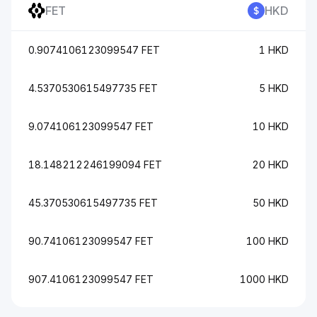
FET
HKD
0.9074106123099547 FET
1 HKD
4.5370530615497735 FET
5 HKD
9.074106123099547 FET
10 HKD
18.148212246199094 FET
20 HKD
45.370530615497735 FET
50 HKD
90.74106123099547 FET
100 HKD
907.4106123099547 FET
1000 HKD