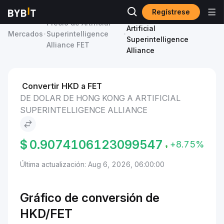
Regístrese
Dolar de Hong Kong to
Precio de Artificial
Artificial
Mercados
Superintelligence
Superintelligence
Alliance FET
Alliance
Convertir HKD a FET
DE DOLAR DE HONG KONG A ARTIFICIAL
SUPERINTELLIGENCE ALLIANCE
$
0.9074106123099547
+8.75%
Última actualización: Aug 6, 2026, 06:00:00
Gráfico de conversión de
HKD/FET