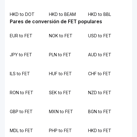
HKD to DOT
HKD to BEAM
HKD to BBL
Pares de conversión de FET populares
EUR to FET
NOK to FET
USD to FET
JPY to FET
PLN to FET
AUD to FET
ILS to FET
HUF to FET
CHF to FET
RON to FET
SEK to FET
NZD to FET
GBP to FET
MXN to FET
BGN to FET
MDL to FET
PHP to FET
HKD to FET