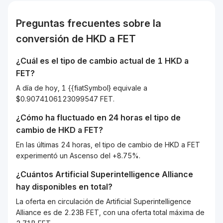
Preguntas frecuentes sobre la
conversión de
HKD
a
FET
¿Cuál es el tipo de cambio actual de 1
HKD
a
FET
?
A día de hoy, 1 {{fiatSymbol} equivale a
$0.9074106123099547 FET.
¿Cómo ha fluctuado en 24 horas el tipo de
cambio de
HKD
a
FET
?
En las últimas 24 horas, el tipo de cambio de HKD a FET
experimentó un Ascenso del +8.75%.
¿Cuántos
Artificial Superintelligence Alliance
hay disponibles en total?
La oferta en circulación de Artificial Superintelligence
Alliance es de 2.23B FET, con una oferta total máxima de