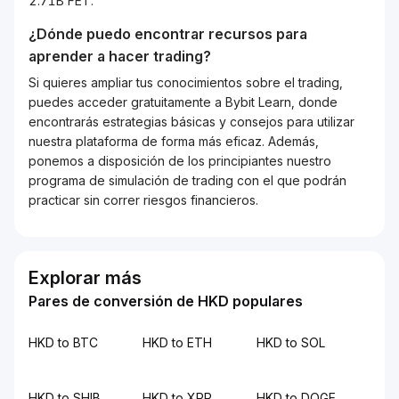
2.71B FET.
¿Dónde puedo encontrar recursos para
aprender a hacer trading?
Si quieres ampliar tus conocimientos sobre el trading,
puedes acceder gratuitamente a Bybit Learn, donde
encontrarás estrategias básicas y consejos para utilizar
nuestra plataforma de forma más eficaz. Además,
ponemos a disposición de los principiantes nuestro
programa de simulación de trading con el que podrán
practicar sin correr riesgos financieros.
Explorar más
Pares de conversión de HKD populares
HKD to BTC
HKD to ETH
HKD to SOL
HKD to SHIB
HKD to XRP
HKD to DOGE