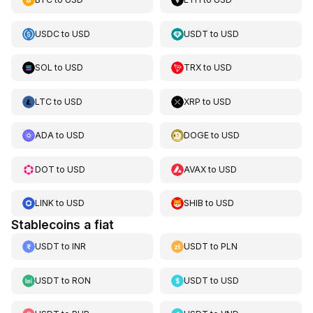
USDC
to
USD
USDT
to
USD
SOL
to
USD
TRX
to
USD
LTC
to
USD
XRP
to
USD
ADA
to
USD
DOGE
to
USD
DOT
to
USD
AVAX
to
USD
LINK
to
USD
SHIB
to
USD
Stablecoins a fiat
USDT
to
INR
USDT
to
PLN
USDT
to
RON
USDT
to
USD