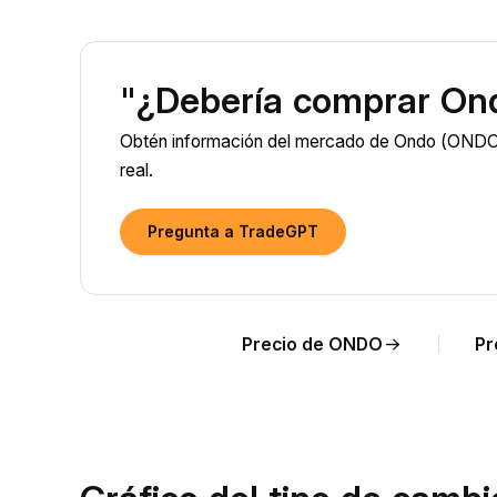
"¿Debería comprar On
Obtén información del mercado de Ondo (ONDO) 
real.
Pregunta a TradeGPT
Precio de ONDO
Pr