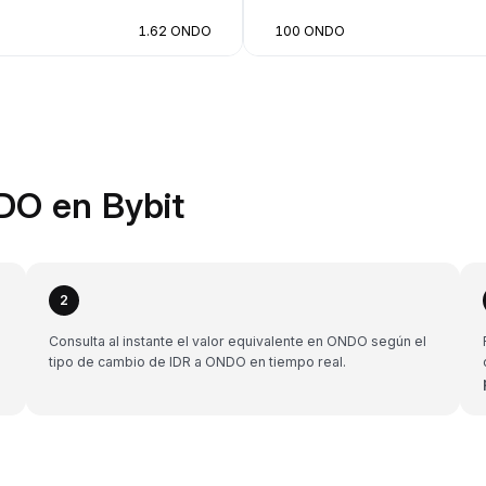
1.62 ONDO
100 ONDO
DO en Bybit
2
Consulta al instante el valor equivalente en ONDO según el
tipo de cambio de IDR a ONDO en tiempo real.