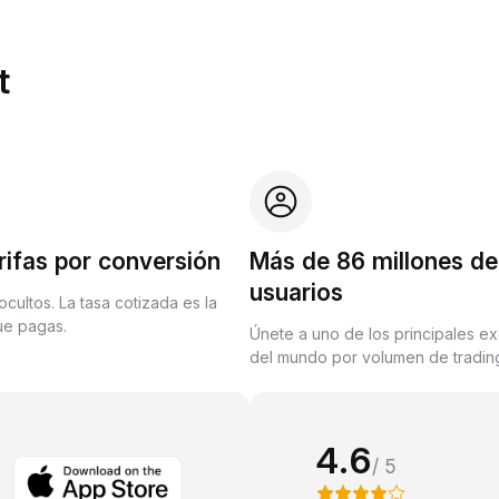
t
rifas por conversión
Más de 86 millones de
usuarios
ocultos. La tasa cotizada es la
que pagas.
Únete a uno de los principales e
del mundo por volumen de trading
4.6
/ 5