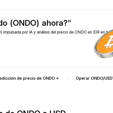
do (ONDO) ahora?"
impulsada por IA y análisis del precio de ONDO en IDR en tie
edicción de precio de ONDO
Operar ONDO/USD