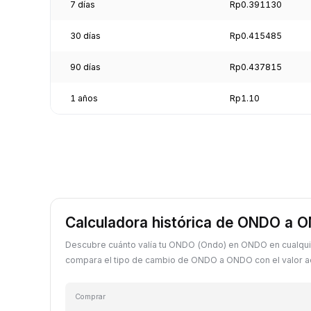
7 días
Rp0.391130
30 días
Rp0.415485
90 días
Rp0.437815
1 años
Rp1.10
Calculadora histórica de ONDO a 
Descubre cuánto valía tu ONDO (Ondo) en ONDO en cualqui
compara el tipo de cambio de ONDO a ONDO con el valor ac
Comprar