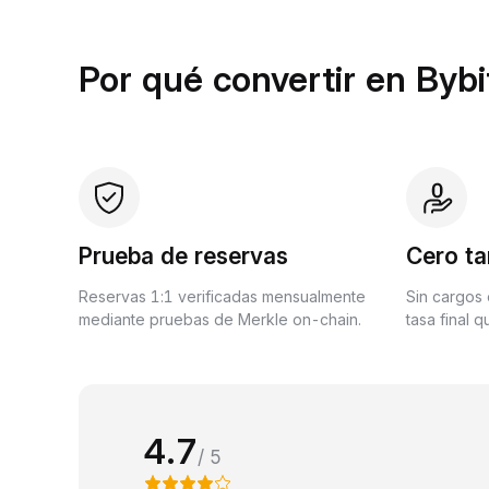
Por qué convertir en Bybi
Prueba de reservas
Cero ta
Reservas 1:1 verificadas mensualmente
Sin cargos 
mediante pruebas de Merkle on-chain.
tasa final 
4.7
/ 5