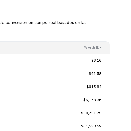
de conversión en tiempo real basados en las
Valor de IDR
$6.16
$61.58
$615.84
$6,158.36
$30,791.79
$61,583.59