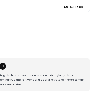
$615,835.88
3
Regístrate para obtener una cuenta de Bybit gratis y
convertir, comprar, vender u operar crypto con
cero tarifas
por conversión
.