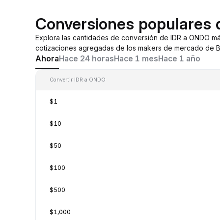
Conversiones populares
Explora las cantidades de conversión de IDR a ONDO má
cotizaciones agregadas de los makers de mercado de By
Ahora
Hace 24 horas
Hace 1 mes
Hace 1 año
Convertir IDR a ONDO
$1
$10
$50
$100
$500
$1,000