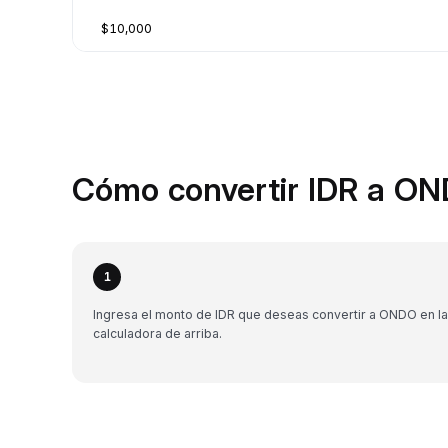
$10,000
Cómo convertir IDR a ON
1
Ingresa el monto de IDR que deseas convertir a ONDO en la
calculadora de arriba.