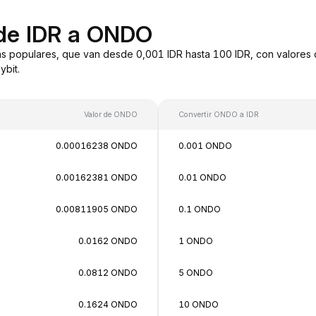
 de IDR a ONDO
s populares, que van desde 0,001 IDR hasta 100 IDR, con valores 
bit.
Valor de ONDO
Convertir ONDO a IDR
0.00016238 ONDO
0.001 ONDO
0.00162381 ONDO
0.01 ONDO
0.00811905 ONDO
0.1 ONDO
0.0162 ONDO
1 ONDO
0.0812 ONDO
5 ONDO
0.1624 ONDO
10 ONDO