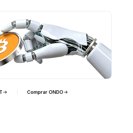
mpo
T
Comprar ONDO