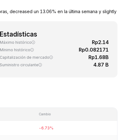
as, decreased un 13.06% en la última semana y slightly
Estadísticas
Rp2.14
Máximo histórico
Rp0.082171
Mínimo histórico
Rp1.68B
Capitalización de mercado
4.87 B
Suministro circulante
Cambio
-6.73%