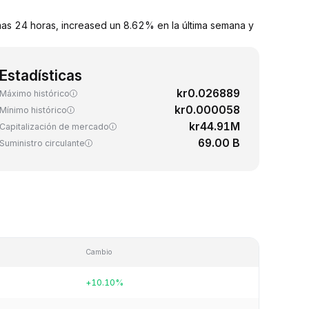
s 24 horas, increased un 8.62% en la última semana y
Estadísticas
kr0.026889
Máximo histórico
kr0.000058
Mínimo histórico
kr44.91M
Capitalización de mercado
69.00 B
Suministro circulante
Cambio
+10.10%