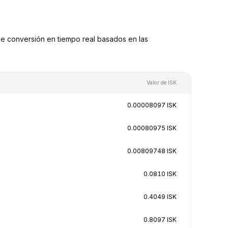
e conversión en tiempo real basados en las
Valor de ISK
0.00008097 ISK
0.00080975 ISK
0.00809748 ISK
0.0810 ISK
0.4049 ISK
0.8097 ISK