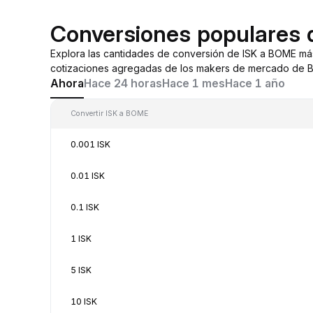
Conversiones populares
Explora las cantidades de conversión de ISK a BOME má
cotizaciones agregadas de los makers de mercado de By
Ahora
Hace 24 horas
Hace 1 mes
Hace 1 año
Convertir ISK a BOME
0.001 ISK
0.01 ISK
0.1 ISK
1 ISK
5 ISK
10 ISK