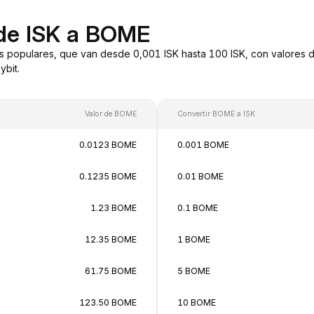
 de ISK a BOME
s populares, que van desde 0,001 ISK hasta 100 ISK, con valores d
bit.
Valor de BOME
Convertir BOME a ISK
0.0123 BOME
0.001 BOME
0.1235 BOME
0.01 BOME
1.23 BOME
0.1 BOME
12.35 BOME
1 BOME
61.75 BOME
5 BOME
123.50 BOME
10 BOME