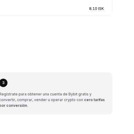
8.10 ISK
3
Regístrate para obtener una cuenta de Bybit gratis y
convertir, comprar, vender u operar crypto con
cero tarifas
por conversión
.