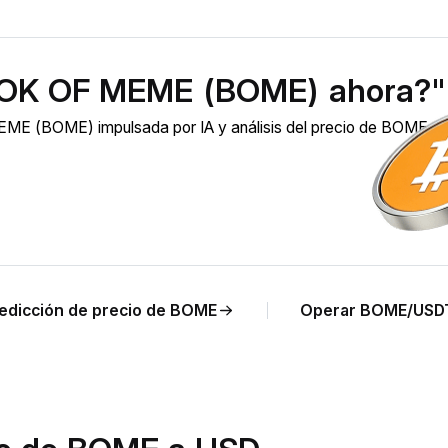
OOK OF MEME (BOME) ahora?"
E (BOME) impulsada por IA y análisis del precio de BOME e
edicción de precio de BOME
Operar BOME/USD