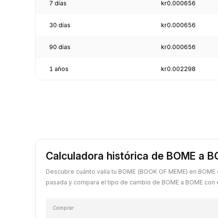
7 días
kr0.000656
30 días
kr0.000656
90 días
kr0.000656
1 años
kr0.002298
Calculadora histórica de BOME a 
Descubre cuánto valía tu BOME (BOOK OF MEME) en BOME e
pasada y compara el tipo de cambio de BOME a BOME con el
Comprar