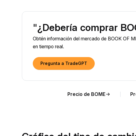
"¿Debería comprar B
Obtén información del mercado de BOOK OF MEM
en tiempo real.
Pregunta a TradeGPT
Precio de BOME
Pr