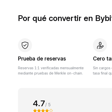
Por qué convertir en Bybi
Prueba de reservas
Cero ta
Reservas 1:1 verificadas mensualmente
Sin cargos 
mediante pruebas de Merkle on-chain.
tasa final 
4.7
/ 5