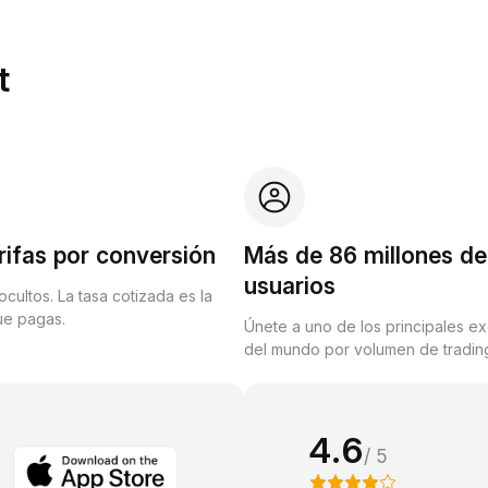
t
rifas por conversión
Más de 86 millones de
usuarios
ocultos. La tasa cotizada es la
que pagas.
Únete a uno de los principales e
del mundo por volumen de trading
4.6
/ 5