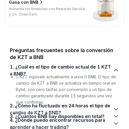
Gana con BNB
Aumenta tus tenencias con Rewards Service
y On-Chain Earn.
Preguntas frecuentes sobre la conversión
de KZT a BNB
1. ¿Cuál es el tipo de cambio actual de 1 KZT
a BNB?
1 KZT equivale actualmente a unos 0 BNB. El tipo de
cambio de KZT a BNB se actualiza en tiempo real en
Bybit, con cero tarifas por conversión y un tipo de
cambio garantizado durante 15 segundos una vez
que confirmas.
2. ¿Cómo ha fluctuado en 24 horas el tipo de
cambio de KZT a BNB?
3. ¿Cuántos BNB hay disponibles en total?
4. ¿Dónde puedo encontrar recursos para
aprender a hacer trading?