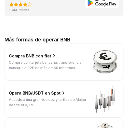
1.4M Reviews
Más formas de operar BNB
Compra BNB con fiat
Compra con tarjeta bancaria, transferencia
bancaria o P2P en más de 60 monedas.
Opera BNB/USDT en Spot
Accede a una gran liquidez y tarifas de Maker
desde el 0,1%.