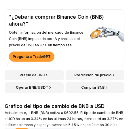
"¿Debería comprar Binance Coin (BNB)
ahora?"
Obtén información del mercado de Binance
Coin (BNB) impulsada por IA y análisis del
precio de BNB en KZT en tiempo real.
Pregunta a TradeGPT
Precio de BNB
Predicción de precio
Operar BNB/USDT
Comprar BNB
Gráfico del tipo de cambio de BNB a USD
Actualmente, 1 BNB (BNB) cotiza a $602.55. El tipo de cambio de BNB
a USD ha up un 0.34% en las últimas 24 horas, increased un 3.27% en
la última semana y slightly upward un 5.15% en los últimos 30 días.