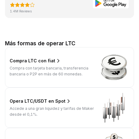
1.4M Reviews
Más formas de operar LTC
Compra LTC con fiat
Compra con tarjeta bancaria, transferencia
bancaria o P2P en más de 60 monedas.
Opera LTC/USDT en Spot
Accede a una gran liquidez y tarifas de Maker
desde el 0,1%.