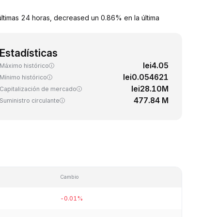
timas 24 horas, decreased un 0.86% en la última
Estadísticas
lei4.05
Máximo histórico
lei0.054621
Mínimo histórico
lei28.10M
Capitalización de mercado
477.84 M
Suministro circulante
Cambio
-0.01%