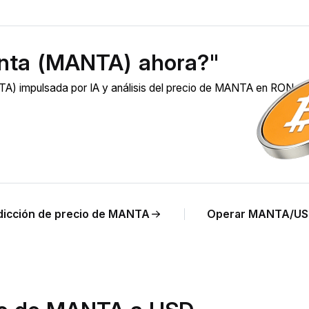
nta (MANTA) ahora?"
A) impulsada por IA y análisis del precio de MANTA en RON en
dicción de precio de MANTA
Operar MANTA/US