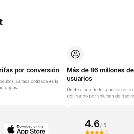
t
rifas por conversión
Más de 86 millones de
usuarios
ocultos. La tasa cotizada es la
que pagas.
Únete a uno de los principales e
del mundo por volumen de trading
4.6
/ 5