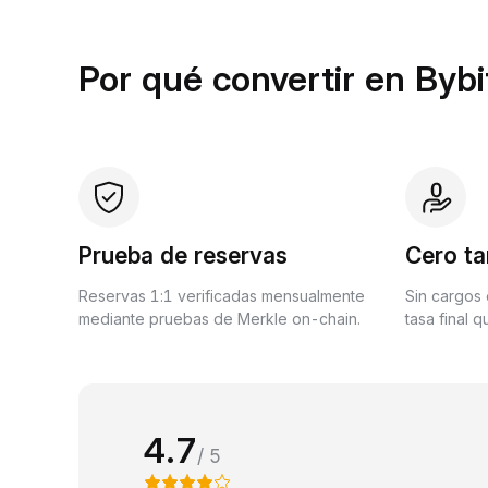
Por qué convertir en Bybi
Prueba de reservas
Cero ta
Reservas 1:1 verificadas mensualmente
Sin cargos 
mediante pruebas de Merkle on-chain.
tasa final 
4.7
/ 5