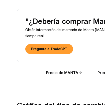
"¿Debería comprar Ma
Obtén información del mercado de Manta (MANT
tiempo real.
Pregunta a TradeGPT
Precio de MANTA
Pre