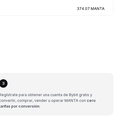
374.07 MANTA
3
Regístrate para obtener una cuenta de Bybit gratis y
convertir, comprar, vender u operar MANTA con
cero
tarifas por conversión
.