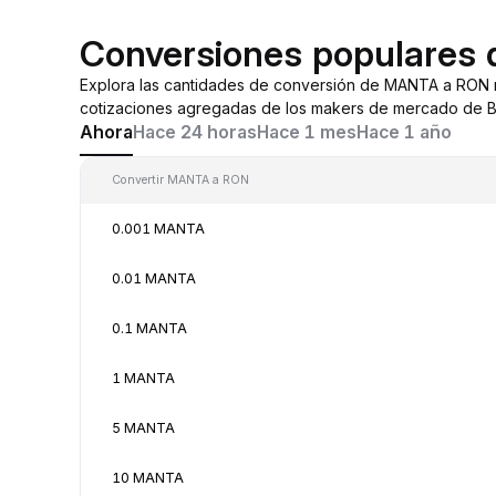
Conversiones populares
Explora las cantidades de conversión de MANTA a RON 
cotizaciones agregadas de los makers de mercado de By
Ahora
Hace 24 horas
Hace 1 mes
Hace 1 año
Convertir MANTA a RON
0.001 MANTA
0.01 MANTA
0.1 MANTA
1 MANTA
5 MANTA
10 MANTA