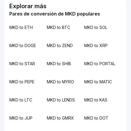
Explorar más
Pares de conversión de MKD populares
MKD to ETH
MKD to BTC
MKD to SOL
MKD to DOGE
MKD to ZEND
MKD to XRP
MKD to STAR
MKD to SHIB
MKD to PORTAL
MKD to PEPE
MKD to MYRO
MKD to MATIC
MKD to LTC
MKD to LENDS
MKD to KAS
MKD to JUP
MKD to GMRX
MKD to DOT