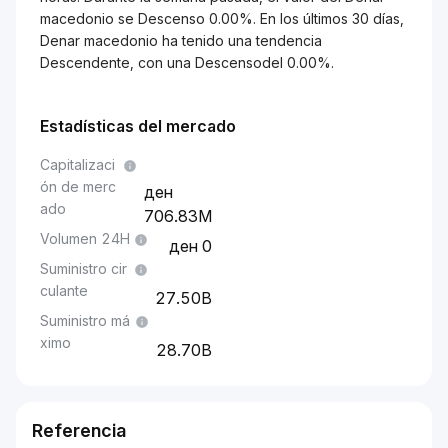
macedonio se Descenso 0.00%. En los últimos 30 días,
Denar macedonio ha tenido una tendencia
Descendente, con una Descensodel 0.00%.
Estadísticas del mercado
Capitalizaci
ón de merc
ado
706.83M
Volumen 24H
0
Suministro cir
culante
27.50B
Suministro má
ximo
28.70B
Referencia