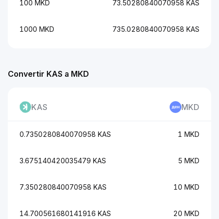
100 MKD
73.50280840070958 KAS
1000 MKD
735.0280840070958 KAS
Convertir KAS a MKD
KAS
MKD
0.7350280840070958 KAS
1 MKD
3.675140420035479 KAS
5 MKD
7.350280840070958 KAS
10 MKD
14.700561680141916 KAS
20 MKD