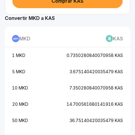
Comprar KAS
Convertir MKD a KAS
MKD
KAS
1 MKD
0.7350280840070958 KAS
5 MKD
3.675140420035479 KAS
10 MKD
7.350280840070958 KAS
20 MKD
14.700561680141916 KAS
50 MKD
36.75140420035479 KAS