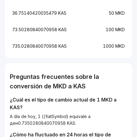
36.75140420035479 KAS
50 MKD
73.50280840070958 KAS
100 MKD
735.0280840070958 KAS
1000 MKD
Preguntas frecuentes sobre la
conversión de
MKD
a
KAS
¿Cuál es el tipo de cambio actual de 1
MKD
a
KAS
?
A día de hoy, 1 {{fiatSymbol} equivale a
ден0.7350280840070958 KAS.
¿Cómo ha fluctuado en 24 horas el tipo de