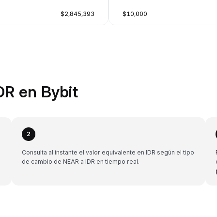
$2,845,393
$10,000
DR en Bybit
2
Consulta al instante el valor equivalente en IDR según el tipo
de cambio de NEAR a IDR en tiempo real.