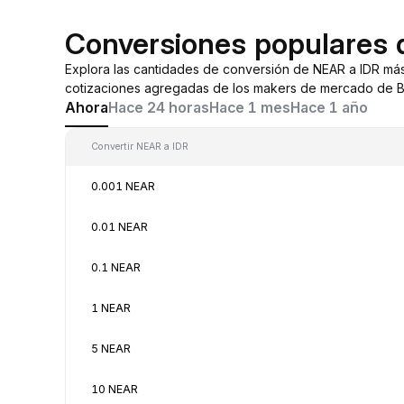
Conversiones populares 
Explora las cantidades de conversión de NEAR a IDR má
cotizaciones agregadas de los makers de mercado de By
Ahora
Hace 24 horas
Hace 1 mes
Hace 1 año
Convertir NEAR a IDR
0.001 NEAR
0.01 NEAR
0.1 NEAR
1 NEAR
5 NEAR
10 NEAR