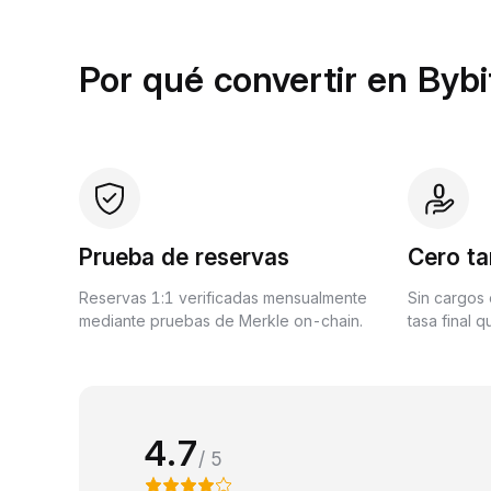
Por qué convertir en Bybi
Prueba de reservas
Cero ta
Reservas 1:1 verificadas mensualmente
Sin cargos 
mediante pruebas de Merkle on-chain.
tasa final 
4.7
/ 5