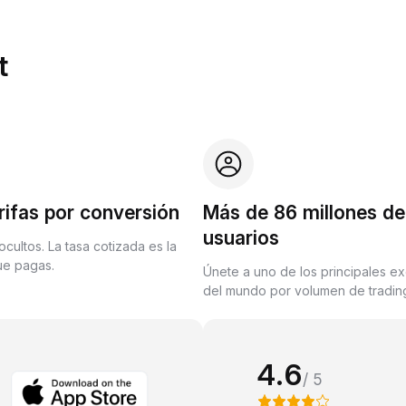
t
rifas por conversión
Más de 86 millones de
usuarios
ocultos. La tasa cotizada es la
que pagas.
Únete a uno de los principales e
del mundo por volumen de trading
4.6
/ 5