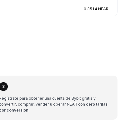
0.3514 NEAR
3
Regístrate para obtener una cuenta de Bybit gratis y
convertir, comprar, vender u operar NEAR con
cero tarifas
por conversión
.