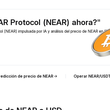
AR Protocol (NEAR) ahora?"
 (NEAR) impulsada por IA y análisis del precio de NEAR en ID
redicción de precio de NEAR
Operar NEAR/USD