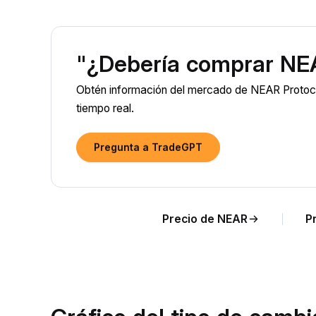
"¿Debería comprar NE
Obtén información del mercado de NEAR Protocol
tiempo real.
Pregunta a TradeGPT
Precio de NEAR
P