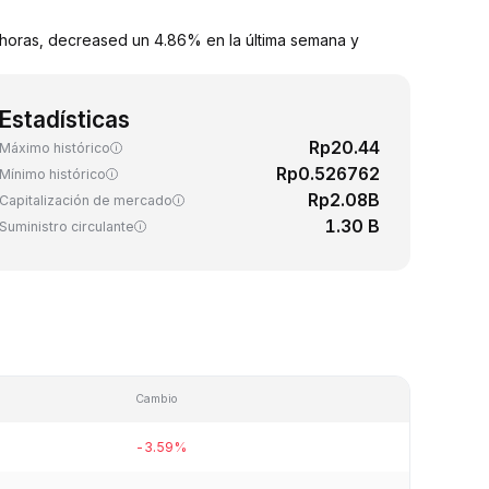
 horas, decreased un 4.86% en la última semana y
Estadísticas
Rp20.44
Máximo histórico
Rp0.526762
Mínimo histórico
Rp2.08B
Capitalización de mercado
1.30 B
Suministro circulante
Cambio
-3.59%