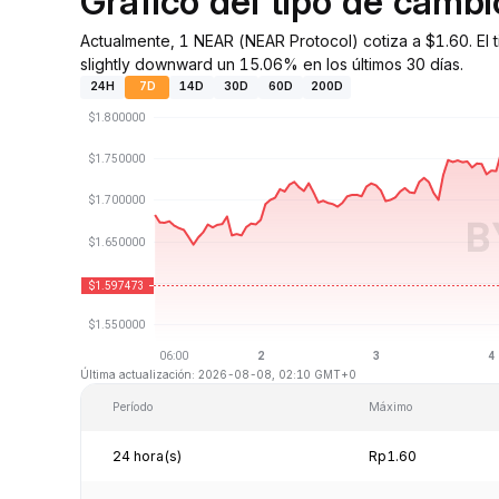
Gráfico del tipo de cam
Actualmente, 1 NEAR (NEAR Protocol) cotiza a $1.60. El
slightly downward un 15.06% en los últimos 30 días.
24H
7D
14D
30D
60D
200D
Última actualización: 2026-08-08, 02:10 GMT+0
Período
Máximo
24 hora(s)
Rp1.60