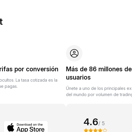
t
rifas por conversión
Más de 86 millones de
usuarios
ocultos. La tasa cotizada es la
que pagas.
Únete a uno de los principales e
del mundo por volumen de trading
4.6
/ 5