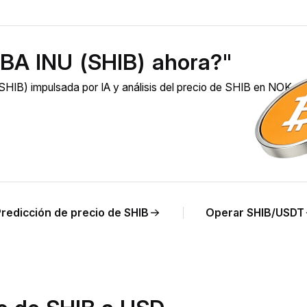
BA INU (SHIB) ahora?"
HIB) impulsada por IA y análisis del precio de SHIB en NOK en
Predicción de precio de SHIB
Operar SHIB/USDT