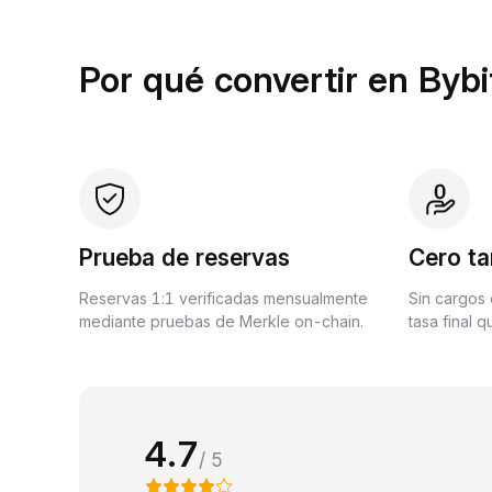
Por qué convertir en Bybi
Prueba de reservas
Cero ta
Reservas 1:1 verificadas mensualmente
Sin cargos 
mediante pruebas de Merkle on-chain.
tasa final 
4.7
/ 5