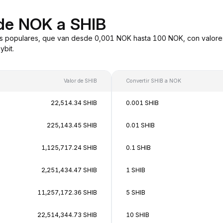
 de NOK a SHIB
s populares, que van desde 0,001 NOK hasta 100 NOK, con valores
bit.
Valor de SHIB
Convertir SHIB a NOK
22,514.34 SHIB
0.001 SHIB
225,143.45 SHIB
0.01 SHIB
1,125,717.24 SHIB
0.1 SHIB
2,251,434.47 SHIB
1 SHIB
11,257,172.36 SHIB
5 SHIB
22,514,344.73 SHIB
10 SHIB