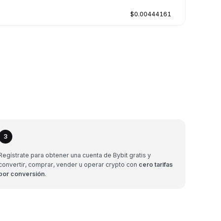
$0.00444161
3
Regístrate para obtener una cuenta de Bybit gratis y
convertir, comprar, vender u operar crypto con
cero tarifas
por conversión
.