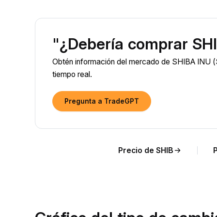
"¿Debería comprar SHI
Obtén información del mercado de SHIBA INU (S
tiempo real.
Pregunta a TradeGPT
Precio de SHIB