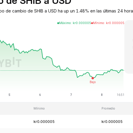
io de SHIB a USD
tipo de cambio de SHIB a USD ha up un 1.48% en las últimas 24 hora
Máximo
:
kr
0.000005
Mínimo
:
kr
0.000005
Mínimo
Promedio
kr0.000005
kr0.000005