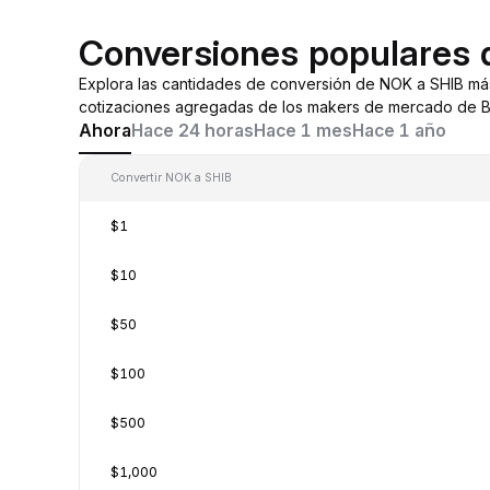
Conversiones populares
Explora las cantidades de conversión de NOK a SHIB má
cotizaciones agregadas de los makers de mercado de By
Ahora
Hace 24 horas
Hace 1 mes
Hace 1 año
Convertir NOK a SHIB
$1
$10
$50
$100
$500
$1,000