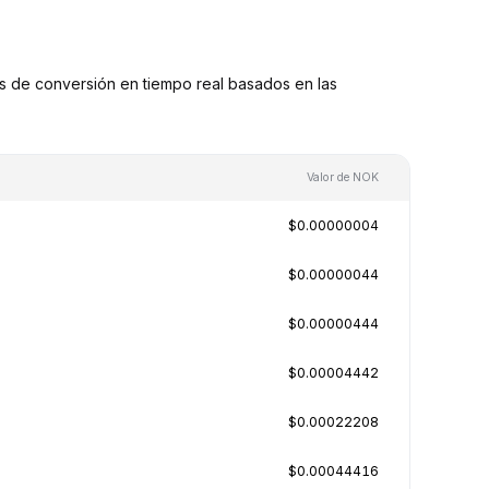
 de conversión en tiempo real basados en las
Valor de NOK
$0.00000004
$0.00000044
$0.00000444
$0.00004442
$0.00022208
$0.00044416