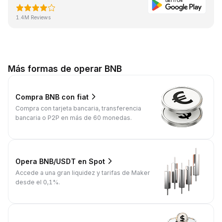
1.4M Reviews
Más formas de operar BNB
Compra BNB con fiat
Compra con tarjeta bancaria, transferencia
bancaria o P2P en más de 60 monedas.
Opera BNB/USDT en Spot
Accede a una gran liquidez y tarifas de Maker
desde el 0,1%.