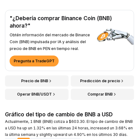
"¿Debería comprar Binance Coin (BNB)
ahora?"
Obtén información del mercado de Binance
Coin (BNB) impulsada por IA y análisis del
precio de BNB en PEN en tiempo real.
Pregunta a TradeGPT
Precio de BNB
Predicción de precio
Operar BNB/USDT
Comprar BNB
Gráfico del tipo de cambio de BNB a USD
Actualmente, 1 BNB (BNB) cotiza a $603.30. El tipo de cambio de BNB
a USD ha up un 1.32% en las últimas 24 horas, increased un 3.68% en
la última semana y slightly upward un 4.90% en los últimos 30 días.