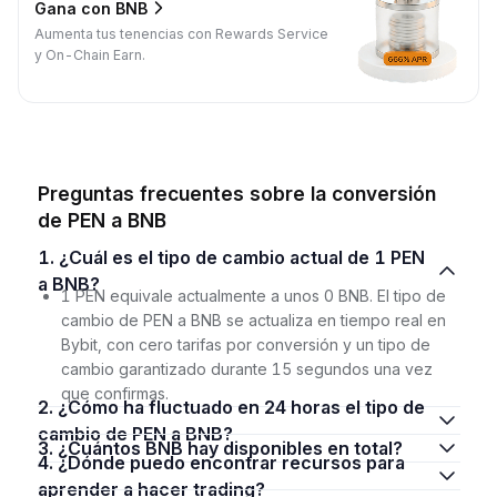
Gana con BNB
Aumenta tus tenencias con Rewards Service
y On-Chain Earn.
Preguntas frecuentes sobre la conversión
de PEN a BNB
1. ¿Cuál es el tipo de cambio actual de 1 PEN
a BNB?
1 PEN equivale actualmente a unos 0 BNB. El tipo de
cambio de PEN a BNB se actualiza en tiempo real en
Bybit, con cero tarifas por conversión y un tipo de
cambio garantizado durante 15 segundos una vez
que confirmas.
2. ¿Cómo ha fluctuado en 24 horas el tipo de
cambio de PEN a BNB?
3. ¿Cuántos BNB hay disponibles en total?
4. ¿Dónde puedo encontrar recursos para
aprender a hacer trading?