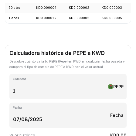
90 días
KD0.000004
KD0.000002
KD0.000003
1 años
KD0.000012
KD0.000002
KD0.000005
Calculadora histórica de PEPE a KWD
Descubre cuánto valía tu PEPE (Pepe) en KWD en cualquier fecha pasada y
compara el tipo de cambio de PEPE a KWD con el valor actual.
Comprar
PEPE
Fecha
Fecha
KD0.00
Valor histórico