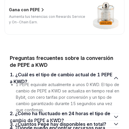
Gana con PEPE
Aumenta tus tenencias con Rewards Service
y On-Chain Earn.
Preguntas frecuentes sobre la conversión
de PEPE a KWD
1. ¿Cuál es el tipo de cambio actual de 1 PEPE
a KWD?
1 PEPE equivale actualmente a unos 0 KWD. El tipo de
cambio de PEPE a KWD se actualiza en tiempo real en
Bybit, con cero tarifas por conversión y un tipo de
cambio garantizado durante 15 segundos una vez
que confirmas.
2. ¿Cómo ha fluctuado en 24 horas el tipo de
cambio de PEPE a KWD?
3. ¿Cuántos Pepe hay disponibles en total?
4. ¿Dónde puedo encontrar recursos para