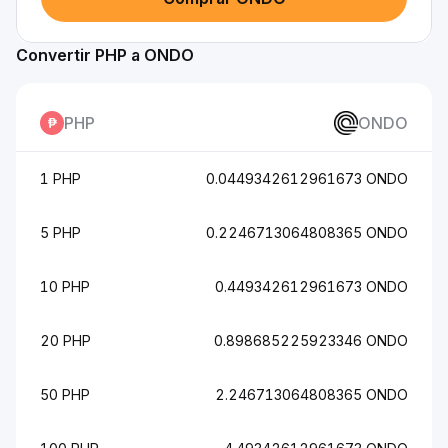
Convertir PHP a ONDO
PHP
ONDO
1 PHP
0.0449342612961673 ONDO
5 PHP
0.2246713064808365 ONDO
10 PHP
0.449342612961673 ONDO
20 PHP
0.898685225923346 ONDO
50 PHP
2.246713064808365 ONDO