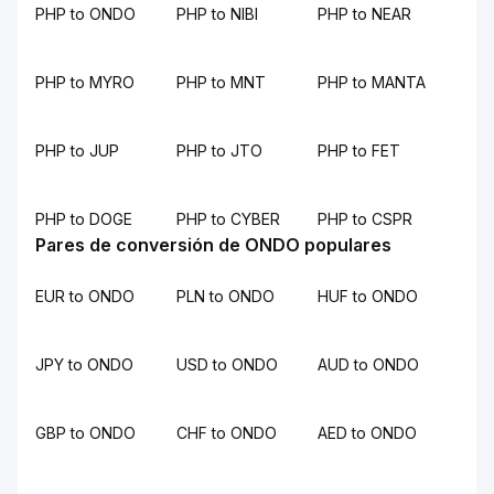
PHP to ONDO
PHP to NIBI
PHP to NEAR
PHP to MYRO
PHP to MNT
PHP to MANTA
PHP to JUP
PHP to JTO
PHP to FET
PHP to DOGE
PHP to CYBER
PHP to CSPR
Pares de conversión de ONDO populares
EUR to ONDO
PLN to ONDO
HUF to ONDO
JPY to ONDO
USD to ONDO
AUD to ONDO
GBP to ONDO
CHF to ONDO
AED to ONDO