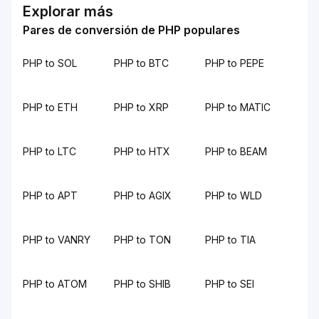
Explorar más
Pares de conversión de PHP populares
PHP to SOL
PHP to BTC
PHP to PEPE
PHP to ETH
PHP to XRP
PHP to MATIC
PHP to LTC
PHP to HTX
PHP to BEAM
PHP to APT
PHP to AGIX
PHP to WLD
PHP to VANRY
PHP to TON
PHP to TIA
PHP to ATOM
PHP to SHIB
PHP to SEI