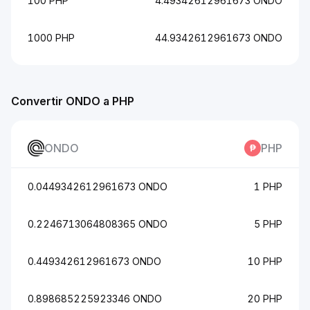
100 PHP
4.49342612961673 ONDO
1000 PHP
44.9342612961673 ONDO
Convertir ONDO a PHP
ONDO
PHP
0.0449342612961673 ONDO
1 PHP
0.2246713064808365 ONDO
5 PHP
0.449342612961673 ONDO
10 PHP
0.898685225923346 ONDO
20 PHP