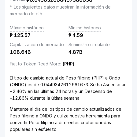
₱
0.045032666467360656
* Los siguientes datos muestran la información de
mercado de eth
Máximo histórico
Mínimo histórico
₱
125.57
₱
4.59
Capitalización de mercado
Suministro circulante
108.64B
4.87B
Fiat to Token Read More
:
(PHP)
El tipo de cambio actual de Peso filipino (PHP) a Ondo
(ONDO) es de 0.0449342612961673. Se ha Ascenso un
+2.46% en las últimas 24 horas y un Descenso de
-12.86% durante la última semana.
Mantente al día de los tipos de cambio actualizados de
Peso filipino a ONDO y utiliza nuestra herramienta para
convertir Peso filipino a diferentes criptomonedas
populares sin esfuerzo.