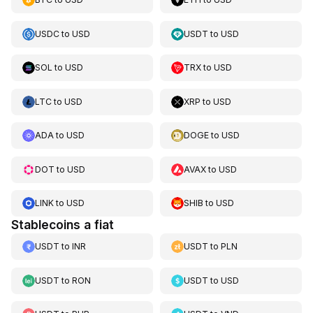
USDC
to
USD
USDT
to
USD
SOL
to
USD
TRX
to
USD
LTC
to
USD
XRP
to
USD
ADA
to
USD
DOGE
to
USD
DOT
to
USD
AVAX
to
USD
LINK
to
USD
SHIB
to
USD
Stablecoins a fiat
USDT
to
INR
USDT
to
PLN
USDT
to
RON
USDT
to
USD