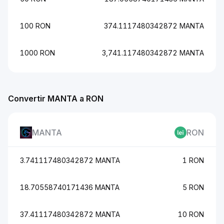
100 RON
374.1117480342872 MANTA
1000 RON
3,741.117480342872 MANTA
Convertir MANTA a RON
MANTA
RON
3.741117480342872 MANTA
1 RON
18.70558740171436 MANTA
5 RON
37.41117480342872 MANTA
10 RON