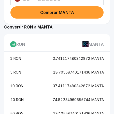
Comprar MANTA
Convertir RON a MANTA
RON
MANTA
1 RON
3.741117480342872 MANTA
5 RON
18.70558740171436 MANTA
10 RON
37.41117480342872 MANTA
20 RON
74.82234960685744 MANTA
50 RON
187.0558740171436 MANTA