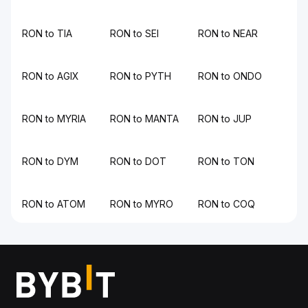
RON to TIA
RON to SEI
RON to NEAR
RON to AGIX
RON to PYTH
RON to ONDO
RON to MYRIA
RON to MANTA
RON to JUP
RON to DYM
RON to DOT
RON to TON
RON to ATOM
RON to MYRO
RON to COQ