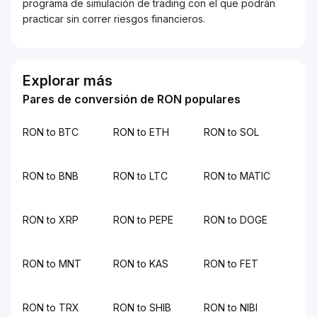
programa de simulación de trading con el que podrán
practicar sin correr riesgos financieros.
Explorar más
Pares de conversión de RON populares
RON to BTC
RON to ETH
RON to SOL
RON to BNB
RON to LTC
RON to MATIC
RON to XRP
RON to PEPE
RON to DOGE
RON to MNT
RON to KAS
RON to FET
RON to TRX
RON to SHIB
RON to NIBI