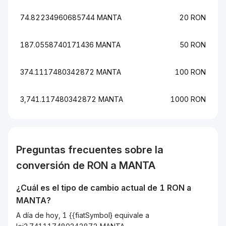
74.82234960685744 MANTA
20 RON
187.0558740171436 MANTA
50 RON
374.1117480342872 MANTA
100 RON
3,741.117480342872 MANTA
1000 RON
Preguntas frecuentes sobre la
conversión de
RON
a
MANTA
¿Cuál es el tipo de cambio actual de 1
RON
a
MANTA
?
A día de hoy, 1 {{fiatSymbol} equivale a