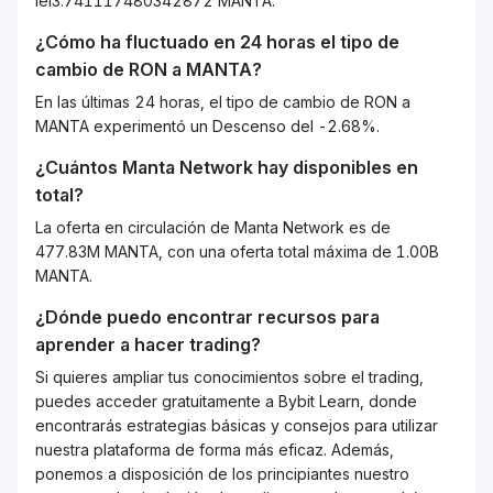
lei3.741117480342872 MANTA.
¿Cómo ha fluctuado en 24 horas el tipo de
cambio de
RON
a
MANTA
?
En las últimas 24 horas, el tipo de cambio de RON a
MANTA experimentó un Descenso del -2.68%.
¿Cuántos
Manta Network
hay disponibles en
total?
La oferta en circulación de Manta Network es de
477.83M MANTA, con una oferta total máxima de 1.00B
MANTA.
¿Dónde puedo encontrar recursos para
aprender a hacer trading?
Si quieres ampliar tus conocimientos sobre el trading,
puedes acceder gratuitamente a Bybit Learn, donde
encontrarás estrategias básicas y consejos para utilizar
nuestra plataforma de forma más eficaz. Además,
ponemos a disposición de los principiantes nuestro