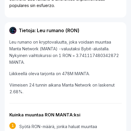
populares sin esfuerzo.
Tietoja: Leu rumano (RON)
Leu rumano on kryptovaluutta, joka voidaan muuntaa
Manta Network (MANTA) -valuutaksi Bybit-alustalla.
Nykyinen vaihtokurssi on 1 RON = 3.741117480342872
MANTA.
Liikkeellä oleva tarjonta on 478M MANTA.
Viimeisen 24 tunnin aikana Manta Network on laskenut
2.68%.
Kuinka muuntaa RON MANTA:ksi
1
Syötä RON-määrä, jonka haluat muuntaa