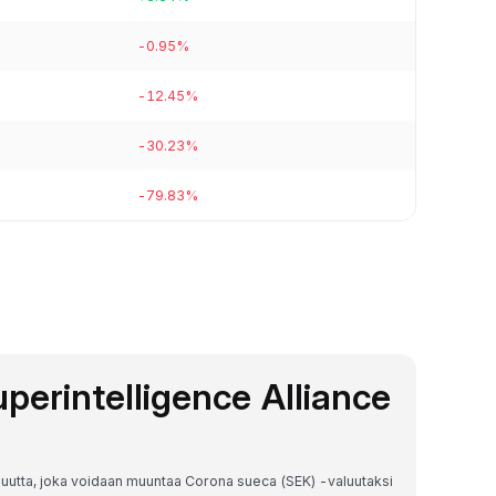
-0.95%
-12.45%
-30.23%
-79.83%
Superintelligence Alliance
valuutta, joka voidaan muuntaa Corona sueca (SEK) -valuutaksi