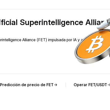
icial Superintelligence Allian
intelligence Alliance (FET) impulsada por IA y análisis del preci
Predicción de precio de FET
Operar FET/USDT