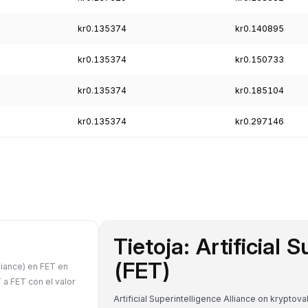
kr0.135374
kr0.140895
kr0.135374
kr0.150733
kr0.135374
kr0.185104
kr0.135374
kr0.297146
Tietoja: Artificial 
(FET)
lliance) en FET en
 a FET con el valor
Artificial Superintelligence Alliance on krypto