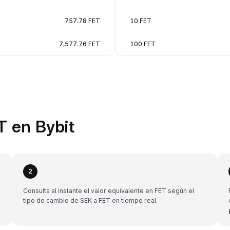
757.78 FET
10 FET
7,577.76 FET
100 FET
T en Bybit
2
Consulta al instante el valor equivalente en FET según el
tipo de cambio de SEK a FET en tiempo real.