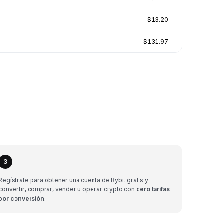
$13.20
$131.97
3
Regístrate para obtener una cuenta de Bybit gratis y
convertir, comprar, vender u operar crypto con
cero tarifas
por conversión
.