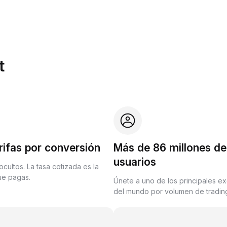
t
rifas por conversión
Más de 86 millones de
usuarios
ocultos. La tasa cotizada es la
que pagas.
Únete a uno de los principales e
del mundo por volumen de trading