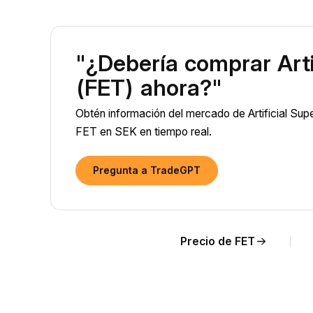
"¿Debería comprar Artif
(FET) ahora?"
Obtén información del mercado de Artificial Super
FET en SEK en tiempo real.
Pregunta a TradeGPT
Precio de FET