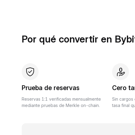
Por qué convertir en Bybi
Prueba de reservas
Cero ta
Reservas 1:1 verificadas mensualmente
Sin cargos 
mediante pruebas de Merkle on-chain.
tasa final 