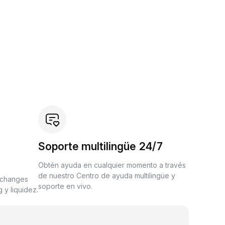
Soporte multilingüe 24/7
Obtén ayuda en cualquier momento a través
de nuestro Centro de ayuda multilingüe y
xchanges
soporte en vivo.
 y liquidez.