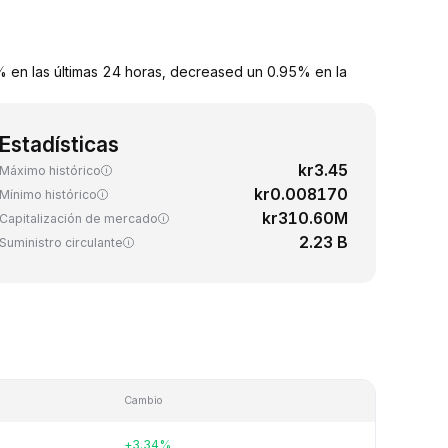
4% en las últimas 24 horas, decreased un 0.95% en la
Estadísticas
kr3.45
Máximo histórico
kr0.008170
Mínimo histórico
kr310.60M
Capitalización de mercado
2.23 B
Suministro circulante
Cambio
+3.34%