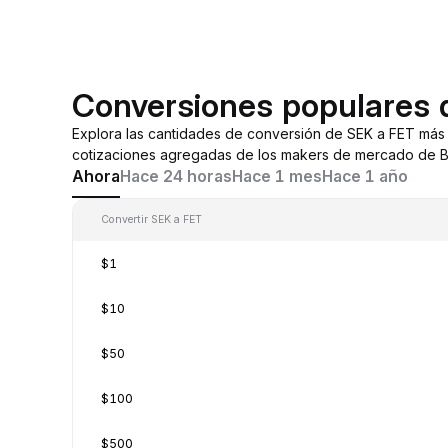
Conversiones populares 
Explora las cantidades de conversión de SEK a FET más
cotizaciones agregadas de los makers de mercado de By
Ahora
Hace 24 horas
Hace 1 mes
Hace 1 año
Convertir SEK a FET
$1
$10
$50
$100
$500