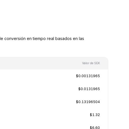
e conversión en tiempo real basados en las
Valor de SEK
$0.00131965
$0.0131965
$0.13196504
$1.32
$6.60