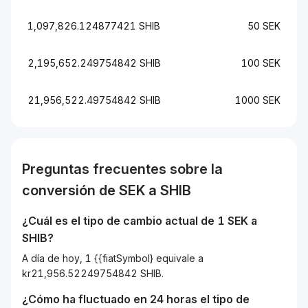
1,097,826.124877421 SHIB
50 SEK
2,195,652.249754842 SHIB
100 SEK
21,956,522.49754842 SHIB
1000 SEK
Preguntas frecuentes sobre la
conversión de
SEK
a
SHIB
¿Cuál es el tipo de cambio actual de 1
SEK
a
SHIB
?
A día de hoy, 1 {{fiatSymbol} equivale a
kr21,956.52249754842 SHIB.
¿Cómo ha fluctuado en 24 horas el tipo de