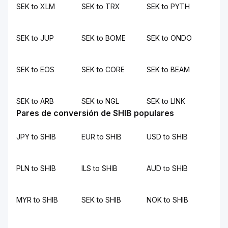
SEK to XLM
SEK to TRX
SEK to PYTH
SEK to JUP
SEK to BOME
SEK to ONDO
SEK to EOS
SEK to CORE
SEK to BEAM
SEK to ARB
SEK to NGL
SEK to LINK
Pares de conversión de SHIB populares
JPY to SHIB
EUR to SHIB
USD to SHIB
PLN to SHIB
ILS to SHIB
AUD to SHIB
MYR to SHIB
SEK to SHIB
NOK to SHIB