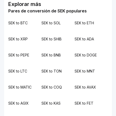
Explorar más
Pares de conversión de SEK populares
SEK to BTC
SEK to SOL
SEK to ETH
SEK to XRP
SEK to SHIB
SEK to ADA
SEK to PEPE
SEK to BNB
SEK to DOGE
SEK to LTC
SEK to TON
SEK to MNT
SEK to MATIC
SEK to COQ
SEK to AVAX
SEK to AGIX
SEK to KAS
SEK to FET