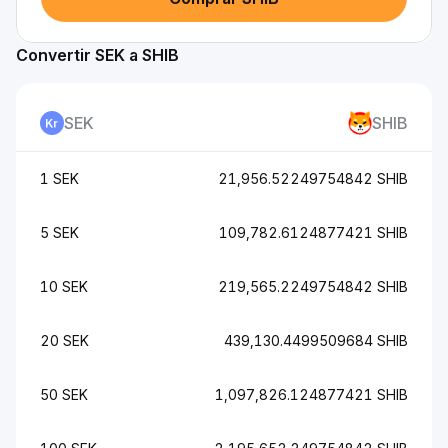
Convertir SEK a SHIB
SEK
SHIB
1 SEK
21,956.52249754842 SHIB
5 SEK
109,782.6124877421 SHIB
10 SEK
219,565.2249754842 SHIB
20 SEK
439,130.4499509684 SHIB
50 SEK
1,097,826.124877421 SHIB