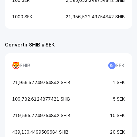
100 SEK
2,195,652.249754842 SHIB
1000 SEK
21,956,522.49754842 SHIB
Convertir SHIB a SEK
SHIB
SEK
21,956.52249754842 SHIB
1 SEK
109,782.6124877421 SHIB
5 SEK
219,565.2249754842 SHIB
10 SEK
439,130.4499509684 SHIB
20 SEK