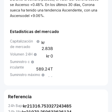
se Ascenso +0.48%. En los últimos 30 días, Corona
sueca ha tenido una tendencia Ascendente, con una
Ascensodel +9.06%.
Estadísticas del mercado
Capitalización
de mercado
2.83B
Volumen 24H
0
Suministro c
irculante
589.24T
Suministro máximo
--
Referencia
24h Bajo
kr
21316.753327243485
24h Alto