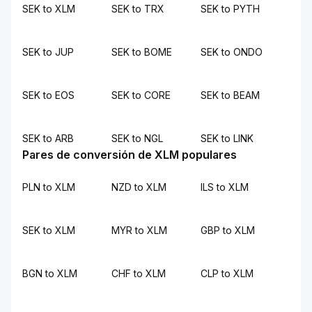
SEK to XLM
SEK to TRX
SEK to PYTH
SEK to JUP
SEK to BOME
SEK to ONDO
SEK to EOS
SEK to CORE
SEK to BEAM
SEK to ARB
SEK to NGL
SEK to LINK
Pares de conversión de XLM populares
PLN to XLM
NZD to XLM
ILS to XLM
SEK to XLM
MYR to XLM
GBP to XLM
BGN to XLM
CHF to XLM
CLP to XLM