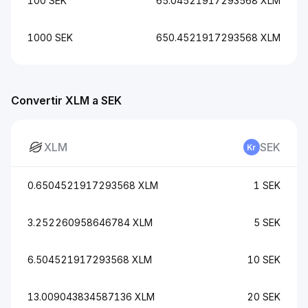
100 SEK
65.04521917293568 XLM
1000 SEK
650.4521917293568 XLM
Convertir XLM a SEK
XLM
SEK
0.6504521917293568 XLM
1 SEK
3.252260958646784 XLM
5 SEK
6.504521917293568 XLM
10 SEK
13.009043834587136 XLM
20 SEK