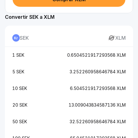
Convertir SEK a XLM
SEK
XLM
1 SEK
0.6504521917293568 XLM
5 SEK
3.252260958646784 XLM
10 SEK
6.504521917293568 XLM
20 SEK
13.009043834587136 XLM
50 SEK
32.52260958646784 XLM