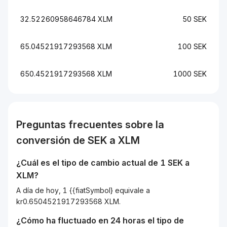
32.52260958646784 XLM
50 SEK
65.04521917293568 XLM
100 SEK
650.4521917293568 XLM
1000 SEK
Preguntas frecuentes sobre la
conversión de
SEK
a
XLM
¿Cuál es el tipo de cambio actual de 1
SEK
a
XLM
?
A día de hoy, 1 {{fiatSymbol} equivale a
kr0.6504521917293568 XLM.
¿Cómo ha fluctuado en 24 horas el tipo de