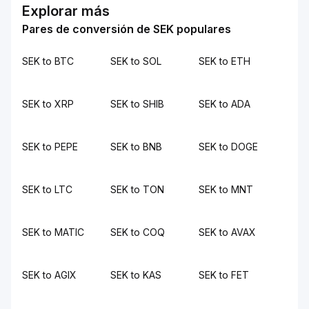
Explorar más
Pares de conversión de SEK populares
SEK to BTC
SEK to SOL
SEK to ETH
SEK to XRP
SEK to SHIB
SEK to ADA
SEK to PEPE
SEK to BNB
SEK to DOGE
SEK to LTC
SEK to TON
SEK to MNT
SEK to MATIC
SEK to COQ
SEK to AVAX
SEK to AGIX
SEK to KAS
SEK to FET