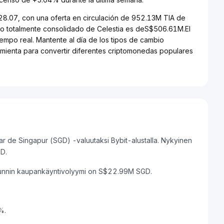
$28.07, con una oferta en circulación de 952.13M TIA de
ado totalmente consolidado de Celestia es deS$506.61M.El
iempo real. Mantente al día de los tipos de cambio
ramienta para convertir diferentes criptomonedas populares
ar de Singapur (SGD) -valuutaksi Bybit-alustalla. Nykyinen
D.
tunnin kaupankäyntivolyymi on S$22.99M SGD.
%.