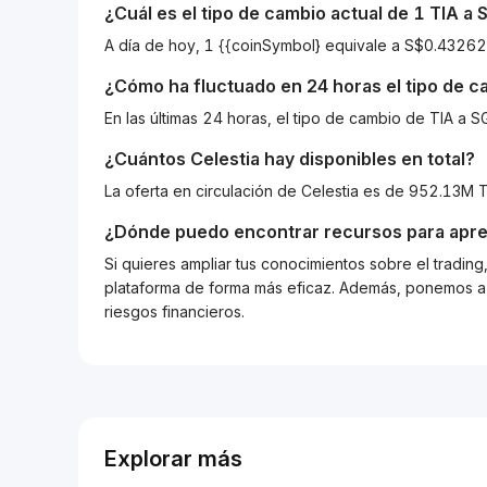
¿Cuál es el tipo de cambio actual de 1
TIA
a
A día de hoy, 1 {{coinSymbol} equivale a S$0.43
¿Cómo ha fluctuado en 24 horas el tipo de 
En las últimas 24 horas, el tipo de cambio de TIA 
¿Cuántos
Celestia
hay disponibles en total?
La oferta en circulación de Celestia es de 952.13M T
¿Dónde puedo encontrar recursos para apre
Si quieres ampliar tus conocimientos sobre el tradin
plataforma de forma más eficaz. Además, ponemos a d
riesgos financieros.
Explorar más