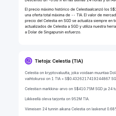
El precio máximo histórico de Celestiaalcanzó los S
una oferta total máxima de -- TIA. El valor de merc
precio del Celestia en SGD se actualiza siempre en t
actualizados de Celestia a SGD y utiliza nuestra her
a Dolar de Singapursin esfuerzo.
Tietoja: Celestia (TIA)
Celestia on kryptovaluutta, joka voidaan muuntaa Dol
vaihtokurssi on 1 TIA = S$0.4326217419244867 SG
Celestia:n markkina-arvo on S$410.75M SGD ja 24 
Liikkeellä oleva tarjonta on 952M TIA.
Viimeisen 24 tunnin aikana Celestia on laskenut 0.68