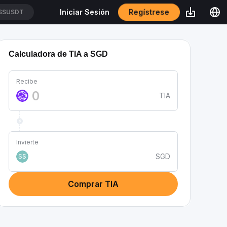
Regístrese
Iniciar Sesión
SSUSDT
Calculadora de TIA a SGD
Recibe
TIA
Invierte
SGD
S$
Comprar TIA