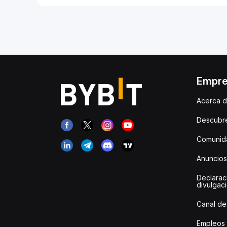
Empr
Acerca d
Descubr
Comunida
Anuncios
Declarac
divulgac
Canal de
Empleos