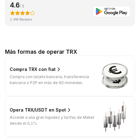
4.6
/ 5
1.4M Reviews
Más formas de operar TRX
Compra TRX con fiat
Compra con tarjeta bancaria, transferencia
bancaria o P2P en más de 60 monedas.
Opera TRX/USDT en Spot
Accede a una gran liquidez y tarifas de Maker
desde el 0,1%.