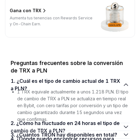
Gana con TRX
Aumenta tus tenencias con Rewards Service
y On-Chain Earn.
Preguntas frecuentes sobre la conversión
de TRX a PLN
1. ¿Cuál es el tipo de cambio actual de 1 TRX
a PLN?
1 TRX equivale actualmente a unos 1.218 PLN. El tipo
de cambio de TRX a PLN se actualiza en tiempo real
en Bybit, con cero tarifas por conversión y un tipo de
cambio garantizado durante 15 segundos una vez
que confirmas.
2. ¿Cómo ha fluctuado en 24 horas el tipo de
cambio de TRX a PLN?
3. ¿Cuántos TRON hay disponibles en total?
4. ¿Dónde puedo encontrar recursos para