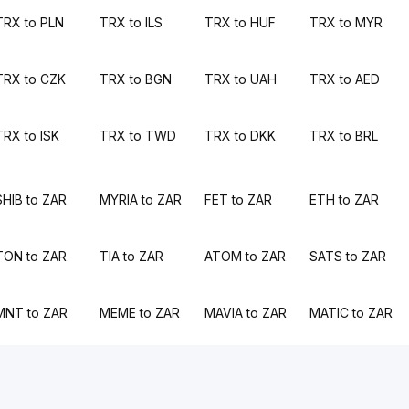
TRX to PLN
TRX to ILS
TRX to HUF
TRX to MYR
TRX to CZK
TRX to BGN
TRX to UAH
TRX to AED
TRX to ISK
TRX to TWD
TRX to DKK
TRX to BRL
SHIB to ZAR
MYRIA to ZAR
FET to ZAR
ETH to ZAR
TON to ZAR
TIA to ZAR
ATOM to ZAR
SATS to ZAR
MNT to ZAR
MEME to ZAR
MAVIA to ZAR
MATIC to ZAR