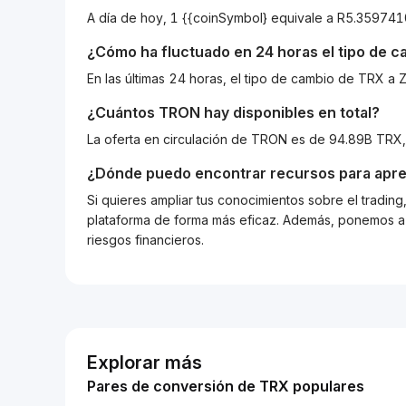
A día de hoy, 1 {{coinSymbol} equivale a R5.3597
¿Cómo ha fluctuado en 24 horas el tipo de 
En las últimas 24 horas, el tipo de cambio de TRX 
¿Cuántos
TRON
hay disponibles en total?
La oferta en circulación de TRON es de 94.89B TRX,
¿Dónde puedo encontrar recursos para apre
Si quieres ampliar tus conocimientos sobre el tradin
plataforma de forma más eficaz. Además, ponemos a d
riesgos financieros.
Explorar más
Pares de conversión de TRX populares