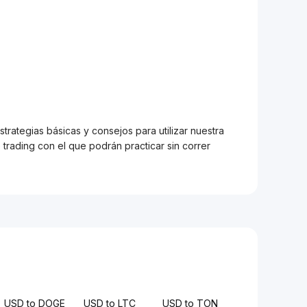
trategias básicas y consejos para utilizar nuestra
trading con el que podrán practicar sin correr
USD to DOGE
USD to LTC
USD to TON