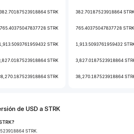
382.70187523918864 STRK
382.70187523918864 STR
765.40375047837728 STRK
765.40375047837728 STR
1,913.5093761959432 STRK
1,913.5093761959432 STR
3,827.0187523918864 STRK
3,827.0187523918864 STR
38,270.187523918864 STRK
38,270.187523918864 STR
ersión de
USD
a
STRK
STRK
?
187523918864 STRK.