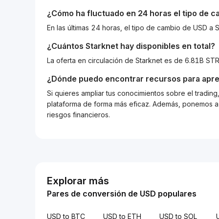
¿Cómo ha fluctuado en 24 horas el tipo de 
En las últimas 24 horas, el tipo de cambio de USD 
¿Cuántos
Starknet
hay disponibles en total?
La oferta en circulación de Starknet es de 6.81B ST
¿Dónde puedo encontrar recursos para apre
Si quieres ampliar tus conocimientos sobre el tradin
plataforma de forma más eficaz. Además, ponemos a d
riesgos financieros.
Explorar más
Pares de conversión de USD populares
USD to BTC
USD to ETH
USD to SOL