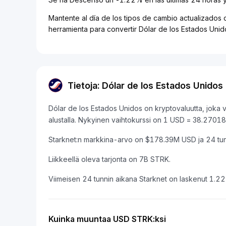
Mantente al día de los tipos de cambio actualizados 
herramienta para convertir Dólar de los Estados Uni
Tietoja: Dólar de los Estados Unidos
Dólar de los Estados Unidos on kryptovaluutta, joka
alustalla. Nykyinen vaihtokurssi on 1 USD = 38.27
Starknet:n markkina-arvo on $178.39M USD ja 24 tu
Liikkeellä oleva tarjonta on 7B STRK.
Viimeisen 24 tunnin aikana Starknet on laskenut 1.2
Kuinka muuntaa USD STRK:ksi