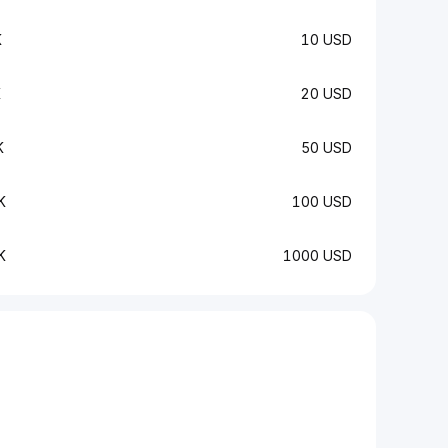
K
10 USD
K
20 USD
K
50 USD
K
100 USD
K
1000 USD