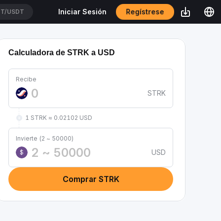
Regístrese
Iniciar Sesión
T/USDT
Calculadora de STRK a USD
Recibe
STRK
1 STRK ≈ 0.02102 USD
Invierte (2 ~ 50000)
USD
$
Comprar STRK