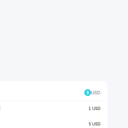
USD
K
1 USD
5 USD