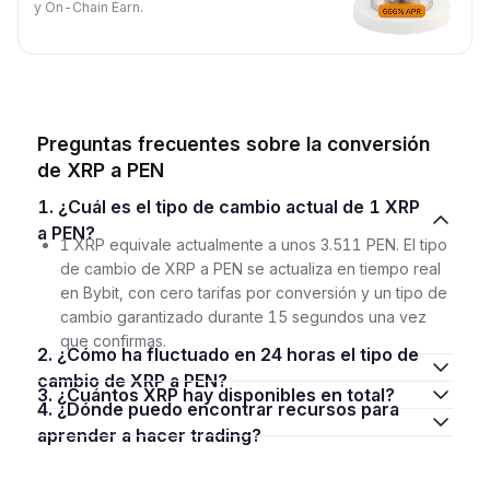
y On-Chain Earn.
Preguntas frecuentes sobre la conversión
de XRP a PEN
1. ¿Cuál es el tipo de cambio actual de 1 XRP
a PEN?
1 XRP equivale actualmente a unos 3.511 PEN. El tipo
de cambio de XRP a PEN se actualiza en tiempo real
en Bybit, con cero tarifas por conversión y un tipo de
cambio garantizado durante 15 segundos una vez
que confirmas.
2. ¿Cómo ha fluctuado en 24 horas el tipo de
cambio de XRP a PEN?
3. ¿Cuántos XRP hay disponibles en total?
4. ¿Dónde puedo encontrar recursos para
aprender a hacer trading?