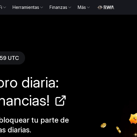
Fi
Herramientas
Finanzas
Más
:59 UTC
ro diaria:
nancias!
bloquear tu parte de
 diarias.