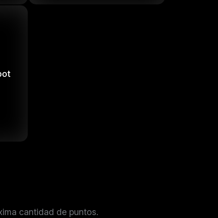
pot
xima cantidad de puntos.