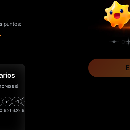
s puntos:
-
E
arios
rpresas!
1
+1
+1
+1
+1
+1
+1
+1
+1
+1
+1
+1
+1
+1
+
20
6.21
6.22
6.23
6.24
6.25
6.26
6.27
6.28
6.29
6.30
7.1
7.2
7.3
7.
***@**** acaba de recibir Ahorro de tarifa de Spot de 0.5 