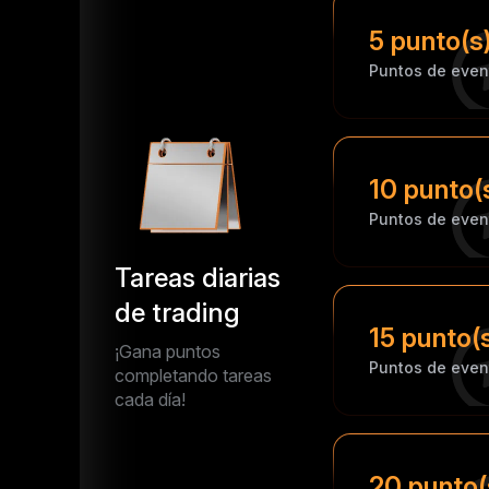
5 punto(s
Puntos de even
10 punto(
Puntos de even
Tareas diarias
de trading
15 punto(
¡Gana puntos
Puntos de even
completando tareas
cada día!
20 punto(