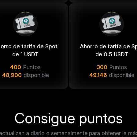
orro de tarifa de Spot
Ahorro de tarifa de S
de 1 USDT
de 0.5 USDT
400
Puntos
300
Puntos
48,900
disponible
49,146
disponible
Consigue puntos
actualizan a diario o semanalmente para obtener la má