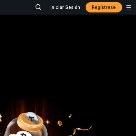
Regístrese
Iniciar Sesión