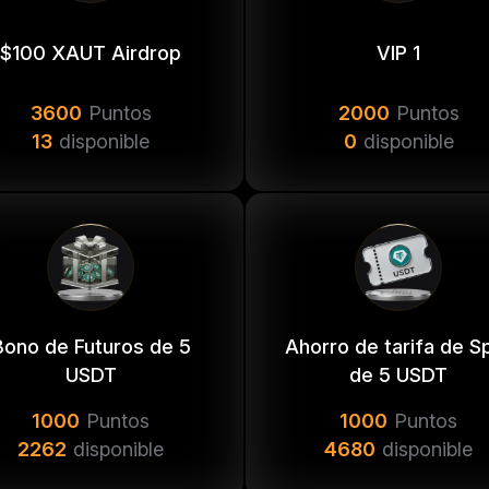
2***@**** acaba de recibir Ahorro de tarifa de Spot de 2 U
$100 XAUT Airdrop
VIP 1
zanang acaba de recibir Bono de Futuros de 5 USDT
3600
Puntos
2000
Puntos
***@**** acaba de recibir Ahorro de tarifa de Spot de 0.5 
13
disponible
0
disponible
x***@**** acaba de recibir Ahorro de tarifa de Spot de 5 U
***@**** acaba de recibir Ahorro de tarifa de Spot de 0.5 
y***@**** acaba de recibir Ahorro de tarifa de Spot de 2 U
hhj***@**** acaba de recibir Bono de Futuros de 5 USDT
***@**** acaba de recibir Ahorro de tarifa de Spot de 0.5 
Bono de Futuros de 5
Ahorro de tarifa de S
USDT
de 5 USDT
1000
Puntos
1000
Puntos
2262
disponible
4680
disponible