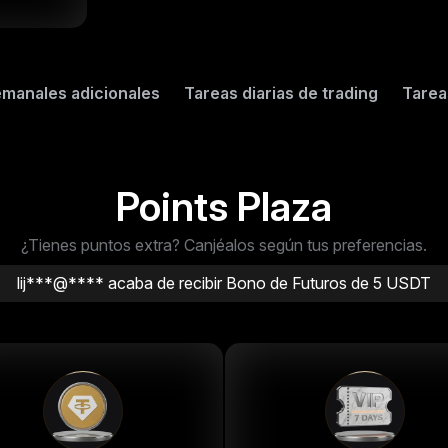
d***@**** acaba de recibir Ahorro de tarifa de Spot de 2 U
ere***@**** acaba de recibir Bono de Futuros de 5 USDT
emanales adicionales
Tareas diarias de trading
Tarea
ln***@**** acaba de recibir Ahorro de tarifa de Spot de 1 US
tmx***@**** acaba de recibir Bono de Futuros de 5 USDT
***@**** acaba de recibir Ahorro de tarifa de Spot de 0.5 
Points Plaza
ladislavlove acaba de recibir Ahorro de tarifa de Spot de 1 US
¿Tienes puntos extra? Canjéalos según tus preferencias.
lij***@**** acaba de recibir Bono de Futuros de 5 USDT
lij***@**** acaba de recibir Bono de Futuros de 10 USDT
***@**** acaba de recibir Ahorro de tarifa de Spot de 0.5 
2***@**** acaba de recibir Ahorro de tarifa de Spot de 2 U
cha***@**** acaba de recibir Bono de Futuros de 10 USDT
cha***@**** acaba de recibir Bono de Futuros de 10 USDT