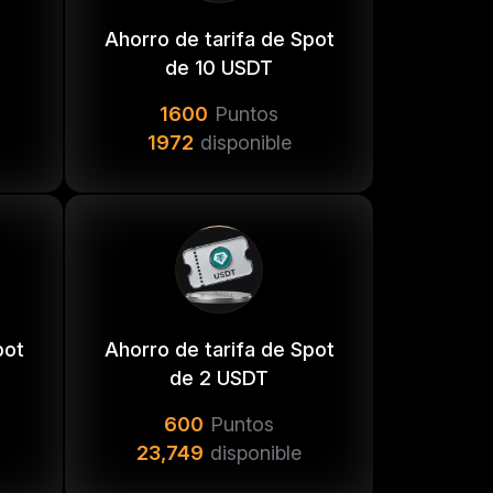
SDT
Ahorro de tarifa de Spot
de 10 USDT
1600
Puntos
USDT
1972
disponible
SDT
USDT
SDT
USDT
pot
Ahorro de tarifa de Spot
de 2 USDT
600
Puntos
23,749
disponible