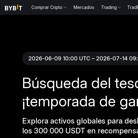
Comprar Cripto
Mercados
Trading
Trad
2026-06-09 10:00 UTC – 2026-07-14 09
Búsqueda del teso
¡temporada de ga
Explora activos globales para des
los 300 000 USDT en recompensas