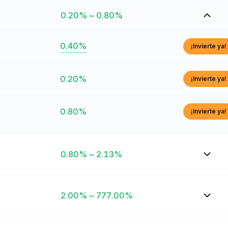
0.20% ~ 0.80%
0.40%
¡Invierte ya!
0.20%
¡Invierte ya!
0.80%
¡Invierte ya!
0.80% ~ 2.13%
2.00% ~ 777.00%