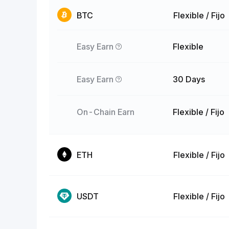
BTC
Flexible / Fijo
Easy Earn
Flexible
Easy Earn
30 Days
On-Chain Earn
Flexible / Fijo
ETH
Flexible / Fijo
USDT
Flexible / Fijo