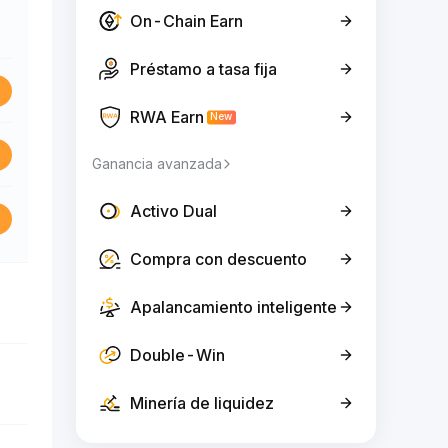
On-Chain Earn
Préstamo a tasa fija
RWA Earn
New
Ganancia avanzada
Activo Dual
Compra con descuento
Apalancamiento inteligente
Double-Win
Minería de liquidez