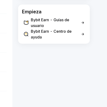
Empieza
Bybit Earn - Guías de
usuario
Bybit Earn - Centro de
ayuda