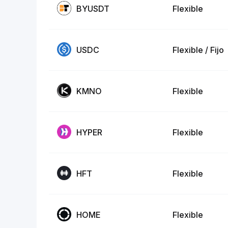
BYUSDT
Flexible
USDC
Flexible / Fijo
KMNO
Flexible
HYPER
Flexible
HFT
Flexible
HOME
Flexible