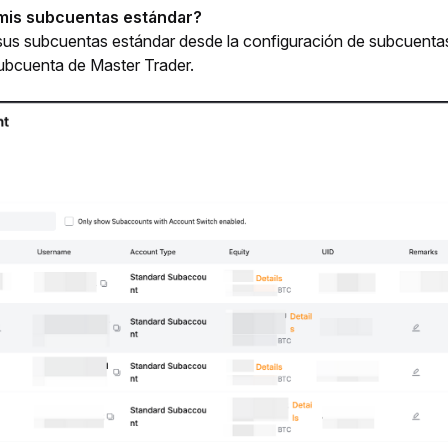
mis subcuentas estándar? 
 sus subcuentas estándar desde la configuración de subcuentas 
subcuenta de Master Trader.