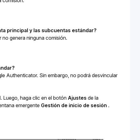
a comisión.
nta principal y las subcuentas estándar?
ar no genera ninguna comisión.
ándar?
le Authenticator. Sin embargo, no podrá desvincular 
l. Luego, haga clic en el botón 
Ajustes 
de la 
ventana emergente 
Gestión de inicio de sesión 
. 