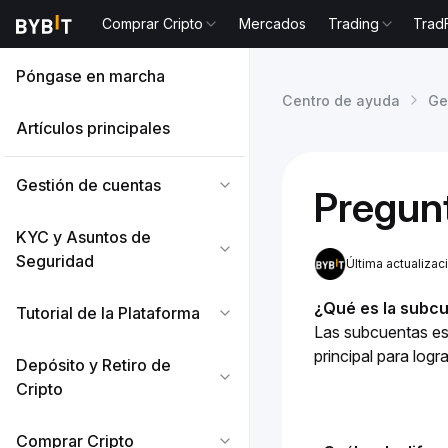
Comprar Cripto
Mercados
Trading
Trad
Póngase en marcha
Centro de ayuda
Ge
Artículos principales
Gestión de cuentas
Pregun
KYC y Asuntos de
Seguridad
Última actualiza
¿Qué es la subc
Tutorial de la Plataforma
Las subcuentas es
principal para logr
Depósito y Retiro de
Cripto
Comprar Cripto