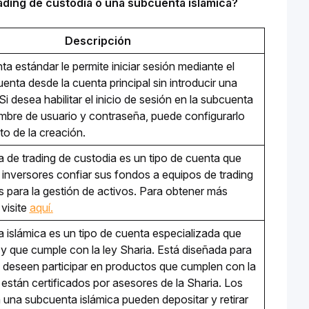
ading de custodia o una subcuenta islámica?
Descripción
 estándar le permite iniciar sesión mediante el 
nta desde la cuenta principal sin introducir una 
i desea habilitar el inicio de sesión en la subcuenta 
bre de usuario y contraseña, puede configurarlo 
o de la creación. 
 de trading de custodia es un tipo de cuenta que 
 inversores confiar sus fondos a equipos de trading 
s para la gestión de activos. Para obtener más 
visite 
aquí.
 islámica es un tipo de cuenta especializada que 
 y que cumple con la ley Sharia. Está diseñada para 
 deseen participar en productos que cumplen con la 
están certificados por asesores de la Sharia. Los 
 una subcuenta islámica pueden depositar y retirar 