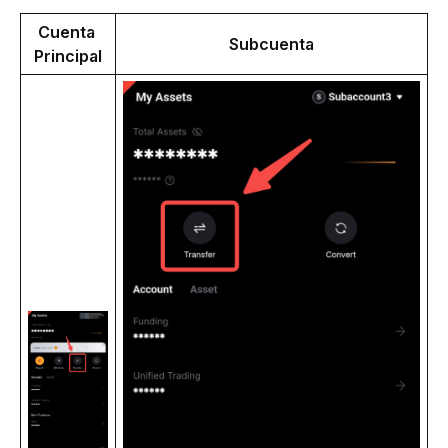
Cuenta 
Subcuenta
Principal