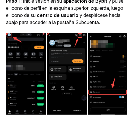
Paso 1
: Inicie sesión en su 
aplicación de Bybit 
y pulse 
el icono de perfil en la esquina superior izquierda, luego 
el icono de su 
centro de usuario
 y desplácese hacia 
abajo para acceder a la pestaña Subcuenta.