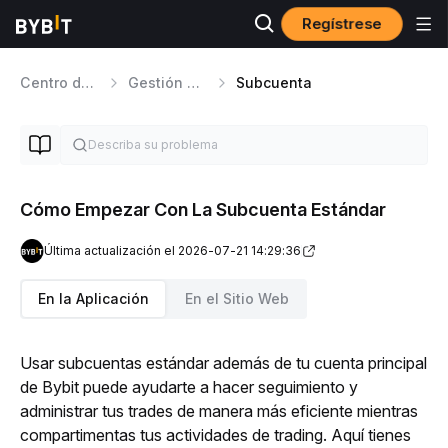
Regístrese
Centro de ayuda
Gestión de cuentas
Subcuenta
Cómo Empezar Con La Subcuenta Estándar
Última actualización el 2026-07-21 14:29:36
En la Aplicación
En el Sitio Web
Usar subcuentas estándar además de tu cuenta principal 
de Bybit puede ayudarte a hacer seguimiento y 
administrar tus trades de manera más eficiente mientras 
compartimentas tus actividades de trading. Aquí tienes 