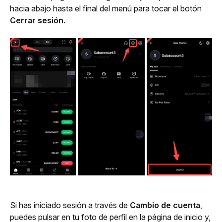
hacia abajo hasta el final del menú para tocar el botón 
Cerrar sesión
.
Si has iniciado sesión a través de 
Cambio de cuenta
, 
puedes pulsar en tu foto de perfil en la página de inicio y, 